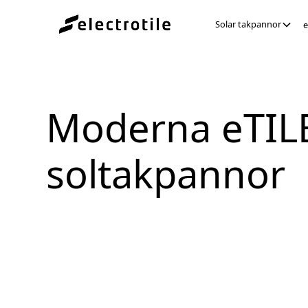
Solar takpannor
Moderna eTIL
soltakpannor