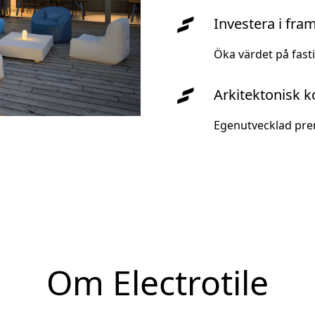
Investera i fra
Öka värdet på fast
Arkitektonisk 
Egenutvecklad pre
Om Electrotile