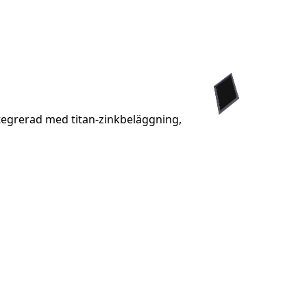
ntegrerad med titan-zinkbeläggning,
k