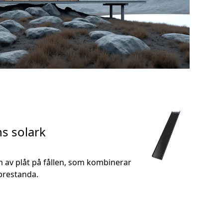
s solark
rm av plåt på fållen, som kombinerar
prestanda.