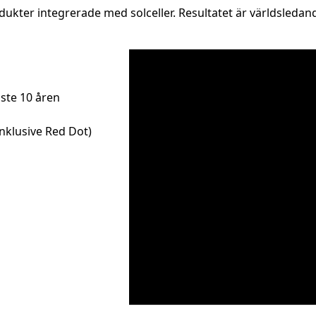
dukter integrerade med solceller. Resultatet är världsledand
ste 10 åren
inklusive Red Dot)