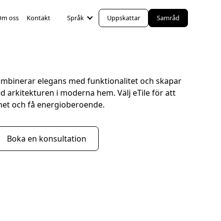
Om oss
Kontakt
Språk
Uppskattar
Samråd
mbinerar elegans med funktionalitet och skapar
 arkitekturen i moderna hem. Välj eTile för att
ghet och få energioberoende.
Boka en konsultation