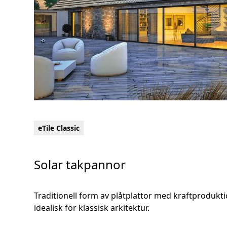
eTile Classic
Solar takpannor
Traditionell form av plåtplattor med kraftprodukt
idealisk för klassisk arkitektur.