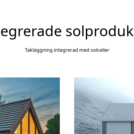
tegrerade solproduk
Takläggning integrerad med solceller