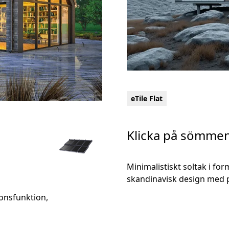
eTile Flat
Klicka på sömmen
Minimalistiskt soltak i fo
skandinavisk design med 
ionsfunktion,