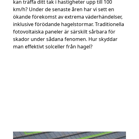
kan träffa ditt tak i hastigheter upp till 100
km/h? Under de senaste åren har vi sett en
ökande förekomst av extrema väderhändelser,
inklusive förödande hagelstormar. Traditionella
fotovoltaiska paneler är särskilt sårbara för
skador under sådana fenomen. Hur skyddar
man effektivt solceller från hagel?