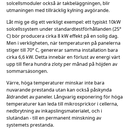
solcellsmoduler också är takbeläggningen, blir
utmaningen med tillräcklig kylning avgörande.
Låt mig ge dig ett verkligt exempel: ett typiskt 10kW
solcellssystem under standardtestförhållanden (25°
C) bör producera cirka 8 kW effekt på en solig dag.
Men i verkligheten, när temperaturen på panelerna
stiger till 70° C, genererar samma installation bara
cirka 6,6 kW. Detta innebär en förlust av energi värt
upp till flera hundra zloty per månad på höjden av
sommarsäsongen.
Värre, höga temperaturer minskar inte bara
nuvarande prestanda utan kan också påskynda
åldrandet av paneler. Långvarig exponering för höga
temperaturer kan leda till mikrosprickor i cellerna,
nedbrytning av inkapslingsmaterialet, och i
slutändan - till en permanent minskning av
systemets prestanda.