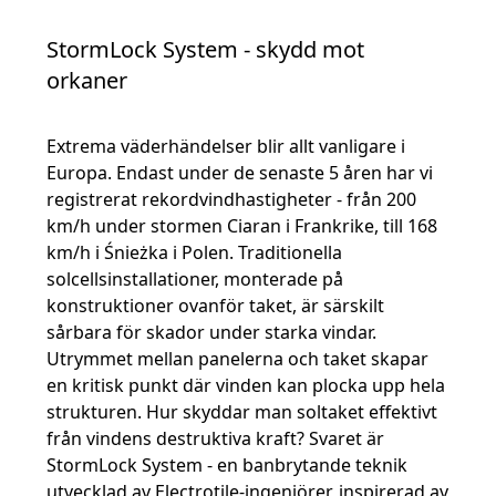
StormLock System - skydd mot
orkaner
Extrema väderhändelser blir allt vanligare i
Europa. Endast under de senaste 5 åren har vi
registrerat rekordvindhastigheter - från 200
km/h under stormen Ciaran i Frankrike, till 168
km/h i Śnieżka i Polen. Traditionella
solcellsinstallationer, monterade på
konstruktioner ovanför taket, är särskilt
sårbara för skador under starka vindar.
Utrymmet mellan panelerna och taket skapar
en kritisk punkt där vinden kan plocka upp hela
strukturen. Hur skyddar man soltaket effektivt
från vindens destruktiva kraft? Svaret är
StormLock System - en banbrytande teknik
utvecklad av Electrotile-ingenjörer, inspirerad av