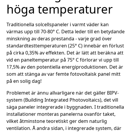
höga temperaturer
Traditionella solcellspaneler i varmt väder kan
värmas upp till 70-80° C. Detta leder till en betydande
minskning av deras prestanda - varje grad över
standardtesttemperaturen (25° C) innebär en förlust
på cirka 0,35% av effekten. Det är lätt att beräkna att
vid en paneltemperatur på 75° C förlorar vi upp till
17,5% av den potentiella energiproduktionen. Det är
som att stänga av var femte fotovoltaisk panel mitt
på en solig dag!
Problemet är ännu allvarligare när det gäller BIPV-
system (Building Integrated Photovoltaics), det vill
säga paneler integrerade i byggnaden. I traditionella
installationer monteras panelerna ovanför taket,
vilket åtminstone teoretiskt ger dem naturlig
ventilation. Å andra sidan, i integrerade system, där