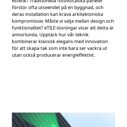
estetik? Traditionella fotovoltaiska paneler
förstör ofta utseendet på en byggnad, och
deras installation kan kräva arkitektoniska
kompromisser. Måste vi välja mellan design och
funktionalitet? eTILE-lösningar visar att detta är
annorlunda. Upptäck hur vår teknik
kombinerar klassisk elegans med innovation
för att skapa tak som inte bara ser vackra ut
utan också producerar energieffektivt.