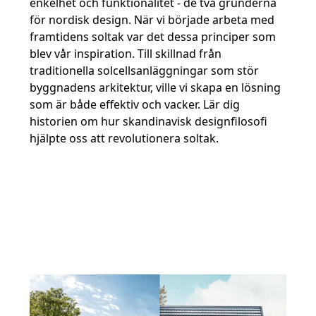
enkelhet och funktionalitet - de två grunderna
för nordisk design. När vi började arbeta med
framtidens soltak var det dessa principer som
blev vår inspiration. Till skillnad från
traditionella solcellsanläggningar som stör
byggnadens arkitektur, ville vi skapa en lösning
som är både effektiv och vacker. Lär dig
historien om hur skandinavisk designfilosofi
hjälpte oss att revolutionera soltak.