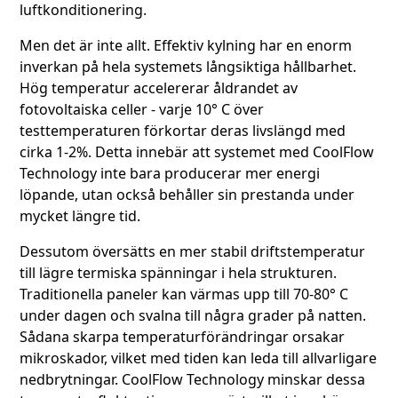
luftkonditionering.
Men det är inte allt. Effektiv kylning har en enorm
inverkan på hela systemets långsiktiga hållbarhet.
Hög temperatur accelererar åldrandet av
fotovoltaiska celler - varje 10° C över
testtemperaturen förkortar deras livslängd med
cirka 1-2%. Detta innebär att systemet med CoolFlow
Technology inte bara producerar mer energi
löpande, utan också behåller sin prestanda under
mycket längre tid.
Dessutom översätts en mer stabil driftstemperatur
till lägre termiska spänningar i hela strukturen.
Traditionella paneler kan värmas upp till 70-80° C
under dagen och svalna till några grader på natten.
Sådana skarpa temperaturförändringar orsakar
mikroskador, vilket med tiden kan leda till allvarligare
nedbrytningar. CoolFlow Technology minskar dessa