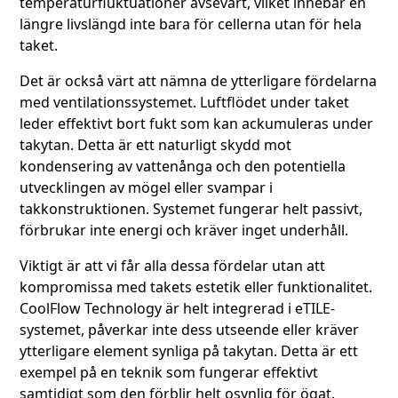
temperaturfluktuationer avsevärt, vilket innebär en
längre livslängd inte bara för cellerna utan för hela
taket.
Det är också värt att nämna de ytterligare fördelarna
med ventilationssystemet. Luftflödet under taket
leder effektivt bort fukt som kan ackumuleras under
takytan. Detta är ett naturligt skydd mot
kondensering av vattenånga och den potentiella
utvecklingen av mögel eller svampar i
takkonstruktionen. Systemet fungerar helt passivt,
förbrukar inte energi och kräver inget underhåll.
Viktigt är att vi får alla dessa fördelar utan att
kompromissa med takets estetik eller funktionalitet.
CoolFlow Technology är helt integrerad i eTILE-
systemet, påverkar inte dess utseende eller kräver
ytterligare element synliga på takytan. Detta är ett
exempel på en teknik som fungerar effektivt
samtidigt som den förblir helt osynlig för ögat.