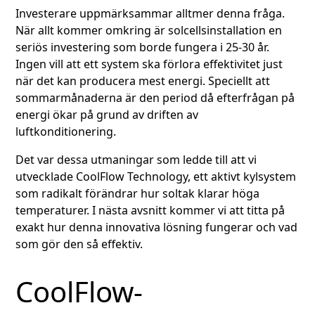
Investerare uppmärksammar alltmer denna fråga.
När allt kommer omkring är solcellsinstallation en
seriös investering som borde fungera i 25-30 år.
Ingen vill att ett system ska förlora effektivitet just
när det kan producera mest energi. Speciellt att
sommarmånaderna är den period då efterfrågan på
energi ökar på grund av driften av
luftkonditionering.
Det var dessa utmaningar som ledde till att vi
utvecklade CoolFlow Technology, ett aktivt kylsystem
som radikalt förändrar hur soltak klarar höga
temperaturer. I nästa avsnitt kommer vi att titta på
exakt hur denna innovativa lösning fungerar och vad
som gör den så effektiv.
CoolFlow-