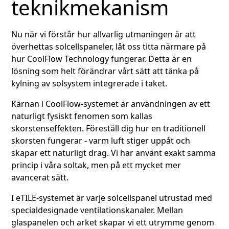
teknikmekanism
Nu när vi förstår hur allvarlig utmaningen är att
överhettas solcellspaneler, låt oss titta närmare på
hur CoolFlow Technology fungerar. Detta är en
lösning som helt förändrar vårt sätt att tänka på
kylning av solsystem integrerade i taket.
Kärnan i CoolFlow-systemet är användningen av ett
naturligt fysiskt fenomen som kallas
skorstenseffekten. Föreställ dig hur en traditionell
skorsten fungerar - varm luft stiger uppåt och
skapar ett naturligt drag. Vi har använt exakt samma
princip i våra soltak, men på ett mycket mer
avancerat sätt.
I eTILE-systemet är varje solcellspanel utrustad med
specialdesignade ventilationskanaler. Mellan
glaspanelen och arket skapar vi ett utrymme genom