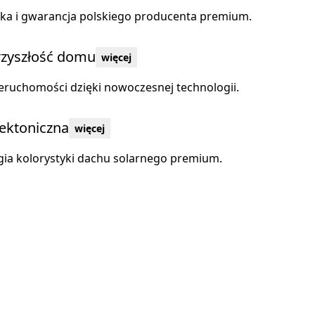
a i gwarancja polskiego producenta premium.
rzyszłość domu
więcej
eruchomości dzięki nowoczesnej technologii.
tektoniczna
więcej
gia kolorystyki dachu solarnego premium.