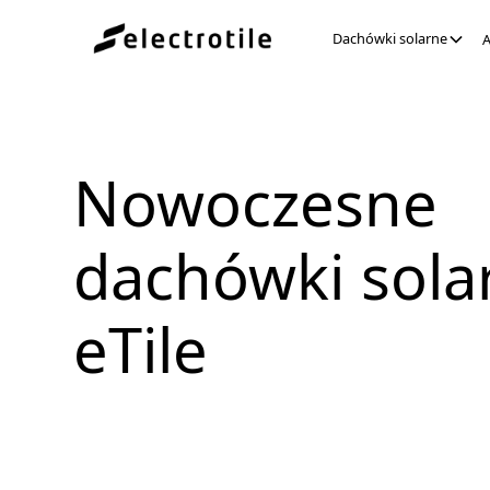
Dachówki solarne
A
Nowoczesne
dachówki sola
eTile