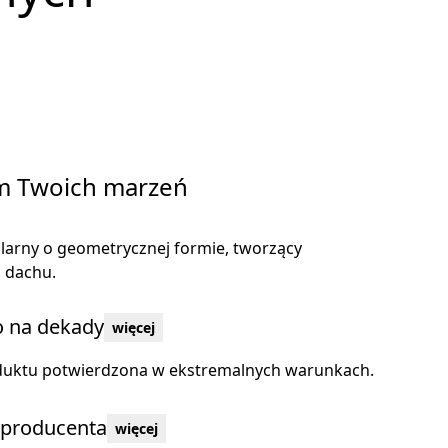
m Twoich marzeń
larny o geometrycznej formie, tworzący
 dachu.
o na dekady
więcej
duktu potwierdzona w ekstremalnych warunkach.
 producenta
więcej