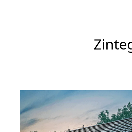
Zinte