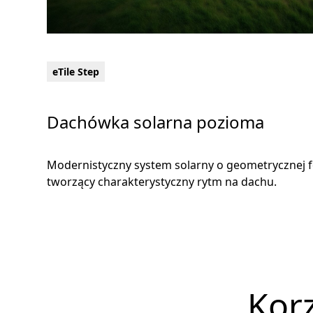
eTile Step
Dachówka solarna pozioma
Modernistyczny system solarny o geometrycznej f
tworzący charakterystyczny rytm na dachu.
Korz