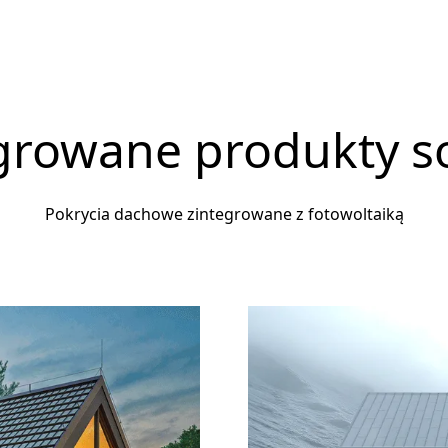
growane produkty s
Pokrycia dachowe zintegrowane z fotowoltaiką