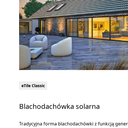
eTile Classic
Blachodachówka solarna
Tradycyjna forma blachodachówki z funkcją gene