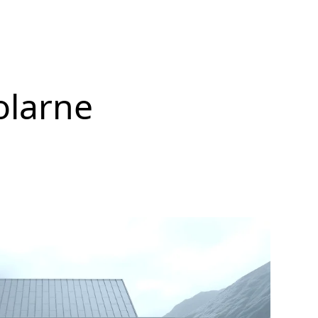
olarne