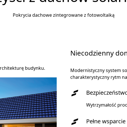
Pokrycia dachowe zintegrowane z fotowoltaiką
Niecodzienny do
rchitekturę budynku.
Modernistyczny system so
charakterystyczny rytm na
Bezpieczeństw
Wytrzymałość pro
Pełne wsparcie