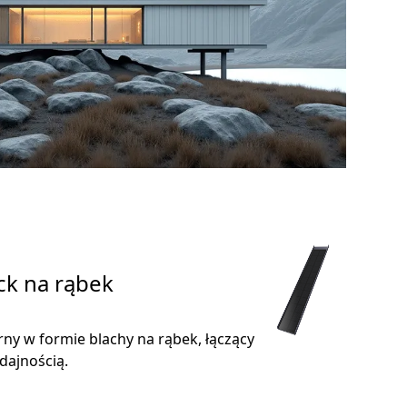
ick na rąbek
rny w formie blachy na rąbek, łączący
dajnością.