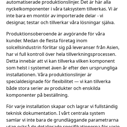
automatiserade produktionslinjer. Det är här alla
nyckelkomponenter i våra taksystem tillverkas. Vi är
inte bara en montör av importerade delar - vi
designar, testar och tillverkar våra lösningar själva.
Produktionsoberoende är avgörande för våra
kunder. Medan de flesta företag inom
solcellsindustrin förlitar sig på leveranser från Asien,
har vi full kontroll över hela tillverkningsprocessen.
Detta innebär att vi kan tillverka vilken komponent
som helst i systemet även år efter den ursprungliga
installationen. Våra produktionslinjer är
specialdesignade för flexibilitet — vi kan tillverka
både stora serier av produkter och enskilda
komponenter på beställning.
För varje installation skapar och lagrar vi fullständig
teknisk dokumentation. I vårt centrala system
samlar vi inte bara de grundläggande parametrarna
utan också de detaljerade specifikationerna för varje