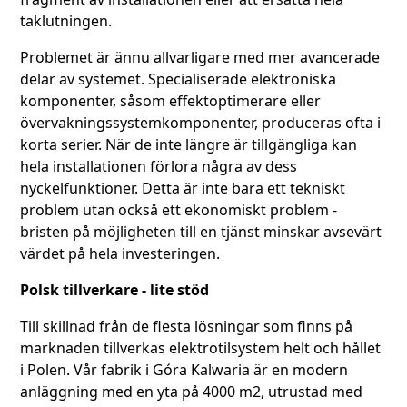
taklutningen.
Problemet är ännu allvarligare med mer avancerade
delar av systemet. Specialiserade elektroniska
komponenter, såsom effektoptimerare eller
övervakningssystemkomponenter, produceras ofta i
korta serier. När de inte längre är tillgängliga kan
hela installationen förlora några av dess
nyckelfunktioner. Detta är inte bara ett tekniskt
problem utan också ett ekonomiskt problem -
bristen på möjligheten till en tjänst minskar avsevärt
värdet på hela investeringen.
Polsk tillverkare - lite stöd
Till skillnad från de flesta lösningar som finns på
marknaden tillverkas elektrotilsystem helt och hållet
i Polen. Vår fabrik i Góra Kalwaria är en modern
anläggning med en yta på 4000 m2, utrustad med