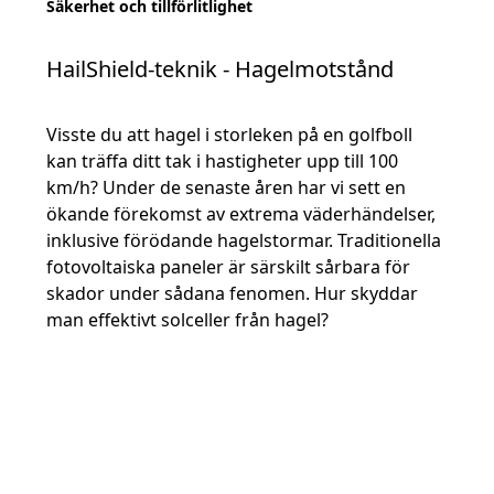
Säkerhet och tillförlitlighet
HailShield-teknik - Hagelmotstånd
Visste du att hagel i storleken på en golfboll
kan träffa ditt tak i hastigheter upp till 100
km/h? Under de senaste åren har vi sett en
ökande förekomst av extrema väderhändelser,
inklusive förödande hagelstormar. Traditionella
fotovoltaiska paneler är särskilt sårbara för
skador under sådana fenomen. Hur skyddar
man effektivt solceller från hagel?