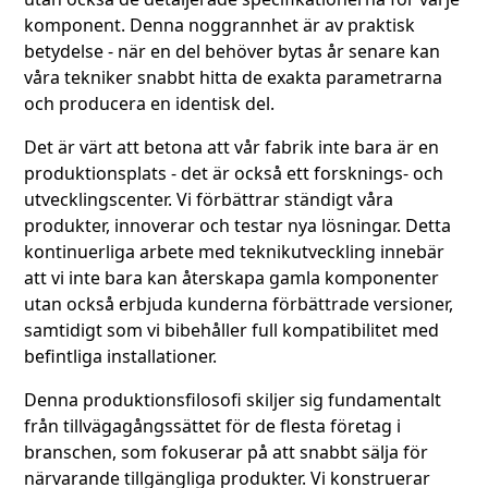
komponent. Denna noggrannhet är av praktisk
betydelse - när en del behöver bytas år senare kan
våra tekniker snabbt hitta de exakta parametrarna
och producera en identisk del.
Det är värt att betona att vår fabrik inte bara är en
produktionsplats - det är också ett forsknings- och
utvecklingscenter. Vi förbättrar ständigt våra
produkter, innoverar och testar nya lösningar. Detta
kontinuerliga arbete med teknikutveckling innebär
att vi inte bara kan återskapa gamla komponenter
utan också erbjuda kunderna förbättrade versioner,
samtidigt som vi bibehåller full kompatibilitet med
befintliga installationer.
Denna produktionsfilosofi skiljer sig fundamentalt
från tillvägagångssättet för de flesta företag i
branschen, som fokuserar på att snabbt sälja för
närvarande tillgängliga produkter. Vi konstruerar