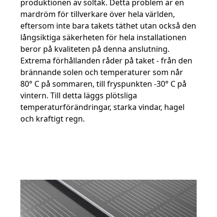
produktionen av soltak. Detta problem är en
mardröm för tillverkare över hela världen,
eftersom inte bara takets täthet utan också den
långsiktiga säkerheten för hela installationen
beror på kvaliteten på denna anslutning.
Extrema förhållanden råder på taket - från den
brännande solen och temperaturer som når
80° C på sommaren, till fryspunkten -30° C på
vintern. Till detta läggs plötsliga
temperaturförändringar, starka vindar, hagel
och kraftigt regn.