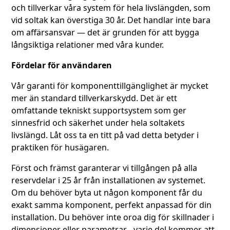
och tillverkar våra system för hela livslängden, som
vid soltak kan överstiga 30 år. Det handlar inte bara
om affärsansvar — det är grunden för att bygga
långsiktiga relationer med våra kunder.
Fördelar för användaren
Vår garanti för komponenttillgänglighet är mycket
mer än standard tillverkarskydd. Det är ett
omfattande tekniskt supportsystem som ger
sinnesfrid och säkerhet under hela soltakets
livslängd. Låt oss ta en titt på vad detta betyder i
praktiken för husägaren.
Först och främst garanterar vi tillgången på alla
reservdelar i 25 år från installationen av systemet.
Om du behöver byta ut någon komponent får du
exakt samma komponent, perfekt anpassad för din
installation. Du behöver inte oroa dig för skillnader i
dimensioner eller parametrar - varje del kommer att