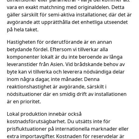
vara en exakt matchning med originaldelen. Detta
gäller särskilt för semi-aktiva installationer, där det är
avgörande att upprätthålla det enhetliga utseendet
på hela taket.
Hastigheten för orderutförande är en annan
betydande fördel. Eftersom vi tillverkar alla
komponenter lokalt är du inte beroende av långa
leveranstider från Asien. Vid brådskande behov av
byte kan vi tillverka och leverera nödvändiga delar
inom några dagar, inte månader. Denna
reaktionshastighet är avgörande, särskilt i
nödsituationer där en smidig drift av installationen
är en prioritet.
Lokal produktion innebär också
kostnadsförutsägbarhet. Du utsätts inte för
prisfluktuationer på internationella marknader eller
extra importavgifter. Kostnaden för reservdelar är