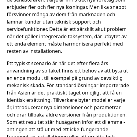
erbjuder fler och fler nya lösningar. Men lika snabbt
försvinner många av dem från marknaden och
lämnar kunder utan teknisk support och
servicefunktioner. Detta är ett särskilt akut problem
när det gäller integrerade taksystem, där utbytet av
ett enda element måste harmonisera perfekt med
resten av installationen.
Ett typiskt scenario är när det efter flera års
användning av soltaket finns ett behov av att byta ut
en enda modul, till exempel på grund av oavsiktlig
mekanisk skada. För standardlösningar importerade
från Asien är det praktiskt taget omöjligt att få en
identisk ersättning. Tillverkare byter modeller varje
år, introducerar nya dimensioner och parametrar
och drar tillbaka äldre versioner från produktionen.
Som ett resultat står husägaren inför ett dilemma -
antingen att stå ut med ett icke-fungerande
fragment av installationen eller att ersätta hela