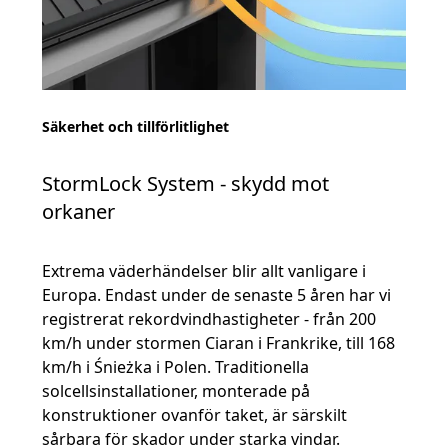
Säkerhet och tillförlitlighet
StormLock System - skydd mot
orkaner
Extrema väderhändelser blir allt vanligare i
Europa. Endast under de senaste 5 åren har vi
registrerat rekordvindhastigheter - från 200
km/h under stormen Ciaran i Frankrike, till 168
km/h i Śnieżka i Polen. Traditionella
solcellsinstallationer, monterade på
konstruktioner ovanför taket, är särskilt
sårbara för skador under starka vindar.