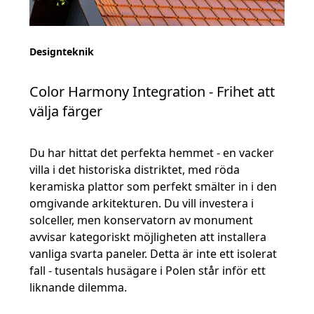
Designteknik
Color Harmony Integration - Frihet att
välja färger
Du har hittat det perfekta hemmet - en vacker
villa i det historiska distriktet, med röda
keramiska plattor som perfekt smälter in i den
omgivande arkitekturen. Du vill investera i
solceller, men konservatorn av monument
avvisar kategoriskt möjligheten att installera
vanliga svarta paneler. Detta är inte ett isolerat
fall - tusentals husägare i Polen står inför ett
liknande dilemma.