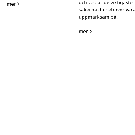
och vad är de viktigaste
mer
sakerna du behöver var
uppmärksam på.
mer