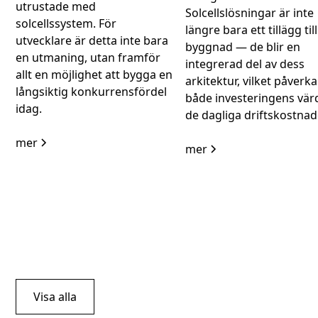
utrustade med
Solcellslösningar är inte
solcellssystem. För
längre bara ett tillägg til
utvecklare är detta inte bara
byggnad — de blir en
en utmaning, utan framför
integrerad del av dess
allt en möjlighet att bygga en
arkitektur, vilket påverka
långsiktig konkurrensfördel
både investeringens vär
idag.
de dagliga driftskostnad
mer
mer
Visa alla