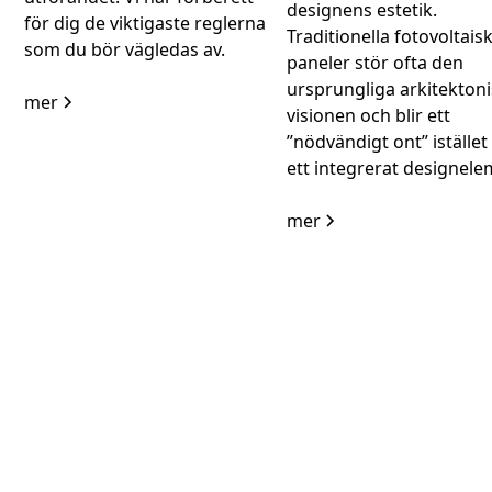
designens estetik.
för dig de viktigaste reglerna
Traditionella fotovoltais
som du bör vägledas av.
paneler stör ofta den
ursprungliga arkitekton
mer
visionen och blir ett
”nödvändigt ont” istället
ett integrerat designele
mer