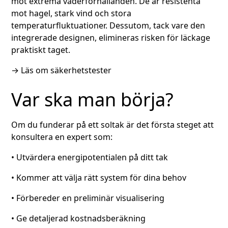
mot extrema väderförhållanden. De är resistenta
mot hagel, stark vind och stora
temperaturfluktuationer. Dessutom, tack vare den
integrerade designen, elimineras risken för läckage
praktiskt taget.
→
Läs om säkerhetstester
Var ska man börja?
Om du funderar på ett soltak är det första steget att
konsultera en expert som:
• Utvärdera energipotentialen på ditt tak
• Kommer att välja rätt system för dina behov
• Förbereder en preliminär visualisering
• Ge detaljerad kostnadsberäkning