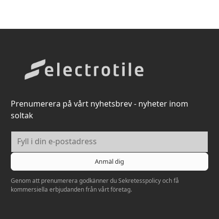
Prenumerera på vårt nyhetsbrev - nyheter inom
soltak
Genom att prenumerera godkänner du
Sekretesspolicy
och få
kommersiella erbjudanden från vårt företag.