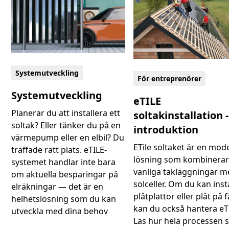
Systemutveckling
För entreprenörer
Systemutveckling
eTILE
Planerar du att installera ett
soltakinstallation -
soltak? Eller tänker du på en
introduktion
värmepump eller en elbil? Du
ETile soltaket är en mod
träffade rätt plats. eTILE-
lösning som kombinera
systemet handlar inte bara
vanliga takläggningar 
om aktuella besparingar på
solceller. Om du kan inst
elräkningar — det är en
plåtplattor eller plåt på f
helhetslösning som du kan
kan du också hantera eTi
utveckla med dina behov
Läs hur hela processen s