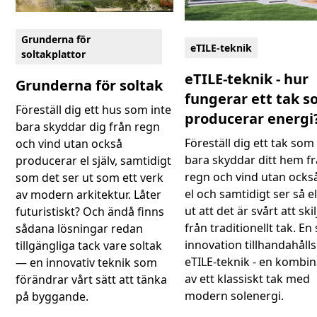
Grunderna för
eTILE-teknik
soltakplattor
eTILE-teknik - hur
Grunderna för soltak
fungerar ett tak 
Föreställ dig ett hus som inte
producerar energi
bara skyddar dig från regn
Föreställ dig ett tak som
och vind utan också
bara skyddar ditt hem f
producerar el själv, samtidigt
regn och vind utan ocks
som det ser ut som ett verk
el och samtidigt ser så e
av modern arkitektur. Låter
ut att det är svårt att ski
futuristiskt? Och ändå finns
från traditionellt tak. E
sådana lösningar redan
innovation tillhandahålls
tillgängliga tack vare soltak
eTILE-teknik - en kombin
— en innovativ teknik som
av ett klassiskt tak med
förändrar vårt sätt att tänka
modern solenergi.
på byggande.