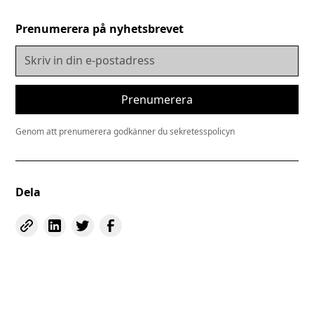
Prenumerera på nyhetsbrevet
Genom att prenumerera godkänner du sekretesspolicyn
Dela