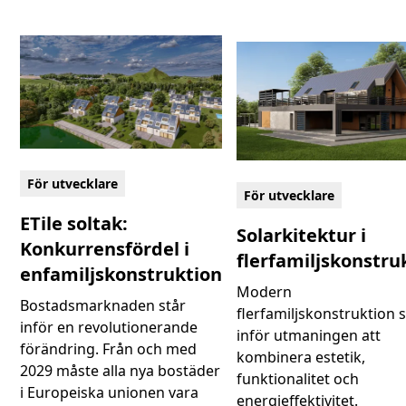
För utvecklare
För utvecklare
ETile soltak:
Solarkitektur i
Konkurrensfördel i
flerfamiljskonstru
enfamiljskonstruktion
Modern
Bostadsmarknaden står
flerfamiljskonstruktion s
inför en revolutionerande
inför utmaningen att
förändring. Från och med
kombinera estetik,
2029 måste alla nya bostäder
funktionalitet och
i Europeiska unionen vara
energieffektivitet.