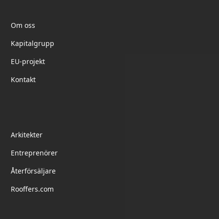
Elektrotil
Om oss
Kapitalgrupp
EU-projekt
Kontakt
partnerskap
Arkitekter
Entreprenörer
Återförsäljare
Rooffers.com