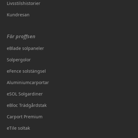
Livsstilshistorier
Kundresan
För proffsen
eBlade solpaneler
Solpergolor
eFence solstängsel
Aluminiumcarportar
eSOL Solgardiner
eBloc Trädgårdstak
Carport Premium
eTile soltak