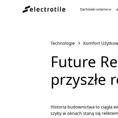
Dachówki solarne
A
Technologie
Komfort Użytkow
Future Re
przyszłe 
Historia budownictwa to ciągła ew
szyby w oknach staną się reliktem