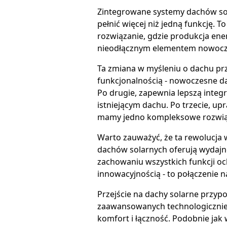
Zintegrowane systemy dachów sol
pełnić więcej niż jedną funkcję. 
rozwiązanie, gdzie produkcja ener
nieodłącznym elementem nowocz
Ta zmiana w myśleniu o dachu prz
funkcjonalnością - nowoczesne d
Po drugie, zapewnia lepszą inte
istniejącym dachu. Po trzecie, up
mamy jedno kompleksowe rozwią
Warto zauważyć, że ta rewolucja 
dachów solarnych oferują wydajn
zachowaniu wszystkich funkcji oc
innowacyjnością - to połączenie 
Przejście na dachy solarne przyp
zaawansowanych technologicznie 
komfort i łączność. Podobnie jak