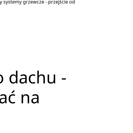
 systemy grzewcze - przejście od
 dachu -
kać na