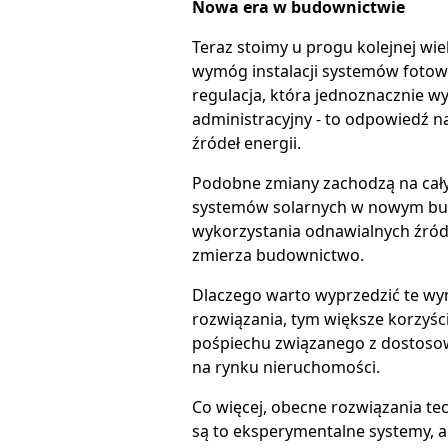
Nowa era w budownictwie
Teraz stoimy u progu kolejnej wi
wymóg instalacji systemów fotow
regulacja, która jednoznacznie w
administracyjny - to odpowiedź n
źródeł energii.
Podobne zmiany zachodzą na cały
systemów solarnych w nowym budo
wykorzystania odnawialnych źród
zmierza budownictwo.
Dlaczego warto wyprzedzić te wym
rozwiązania, tym większe korzyści
pośpiechu związanego z dostosow
na rynku nieruchomości.
Co więcej, obecne rozwiązania tec
są to eksperymentalne systemy, a