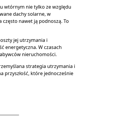
u wtórnym nie tylko ze względu
owane dachy solarne, w
 a często nawet ją podnoszą. To
oszty jej utrzymania i
ość energetyczna. W czasach
z nabywców nieruchomości.
przemyślana strategia utrzymania i
a przyszłość, które jednocześnie