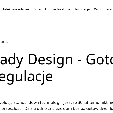
rchitektura solarna
Poradnik
Technologie
Inspiracje
Współpraca
ania
ady Design - Go
regulacje
olucja standardów i technologii. Jeszcze 30 lat temu nikt n
 przeszłości. Dziś trudno znaleźć dom bez pakietów dwu- lu