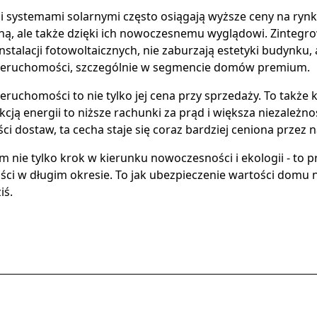
 systemami solarnymi często osiągają wyższe ceny na rynk
ną, ale także dzięki ich nowoczesnemu wyglądowi. Zintegr
nstalacji fotowoltaicznych, nie zaburzają estetyki budynku,
nieruchomości, szczególnie w segmencie domów premium.
ruchomości to nie tylko jej cena przy sprzedaży. To także k
cją energii to niższe rachunki za prąd i większa niezależn
ści dostaw, ta cecha staje się coraz bardziej ceniona prze
m nie tylko krok w kierunku nowoczesności i ekologii - to 
ci w długim okresie. To jak ubezpieczenie wartości domu n
iś.