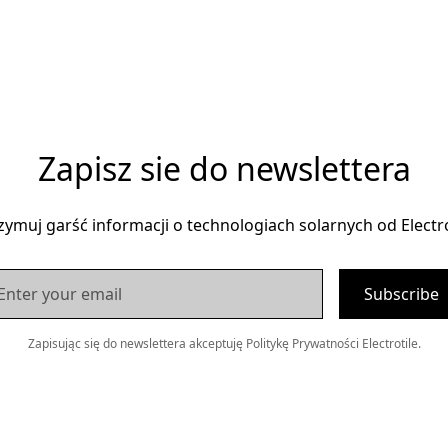
Zapisz sie do newslettera
zymuj garść informacji o technologiach solarnych od Electro
Zapisując się do newslettera akceptuję Politykę Prywatności Electrotile.