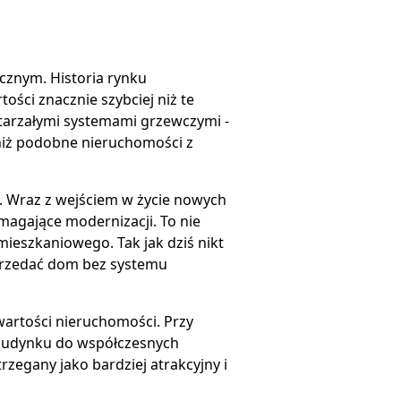
cznym. Historia rynku
ści znacznie szybciej niż te
arzałymi systemami grzewczymi -
 niż podobne nieruchomości z
. Wraz z wejściem w życie nowych
magające modernizacji. To nie
ieszkaniowego. Tak jak dziś nikt
sprzedać dom bez systemu
 wartości nieruchomości. Przy
 budynku do współczesnych
egany jako bardziej atrakcyjny i