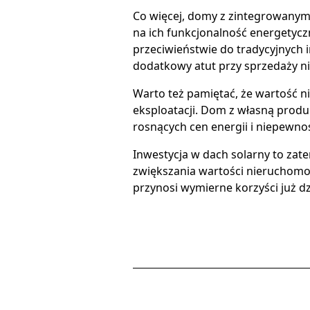
Co więcej, domy z zintegrowanymi
na ich funkcjonalność energetycz
przeciwieństwie do tradycyjnych i
dodatkowy atut przy sprzedaży 
Warto też pamiętać, że wartość nie
eksploatacji. Dom z własną produk
rosnących cen energii i niepewno
Inwestycja w dach solarny to zate
zwiększania wartości nieruchomoś
przynosi wymierne korzyści już dz