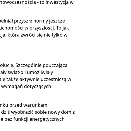
a nowoczesnością - to inwestycja w
łniał przyszłe normy jeszcze
chomości w przyszłości. To jak
 która zwróci się nie tylko w
lucję. Szczególnie pouczająca
ły światło i umożliwiały
ale także aktywnie uczestniczą w
ch wymagań dotyczących
dynku przed warunkami
 dziś wyobrazić sobie nowy dom z
e bez funkcji energetycznych