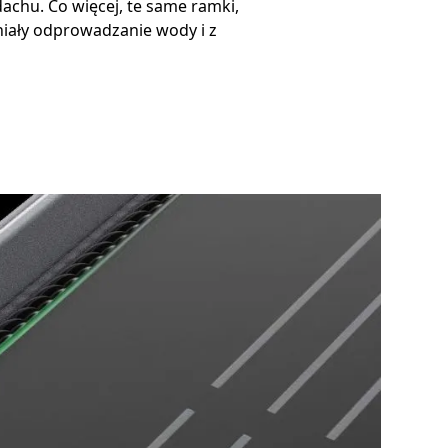
achu. Co więcej, te same ramki,
niały odprowadzanie wody i z