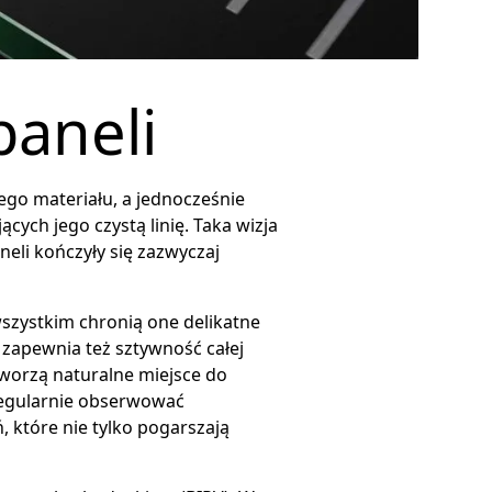
aneli
go materiału, a jednocześnie
ch jego czystą linię. Taka wizja
li kończyły się zazwyczaj
szystkim chronią one delikatne
zapewnia też sztywność całej
tworzą naturalne miejsce do
regularnie obserwować
, które nie tylko pogarszają