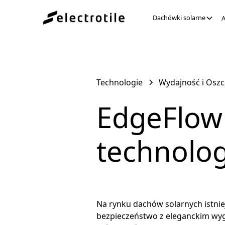
Dachówki solarne
A
Technologie
Wydajność i Osz
EdgeFlow
technolo
Na rynku dachów solarnych istniej
bezpieczeństwo z eleganckim wyg