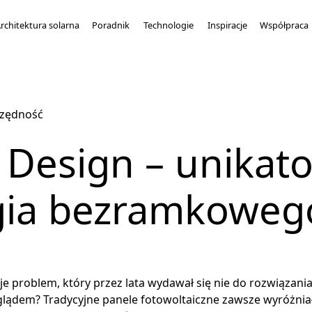
rchitektura solarna
Poradnik
Technologie
Inspiracje
Współpraca
czędność
 Design – unikat
gia bezramkoweg
e problem, który przez lata wydawał się nie do rozwiązania 
lądem? Tradycyjne panele fotowoltaiczne zawsze wyróżnia