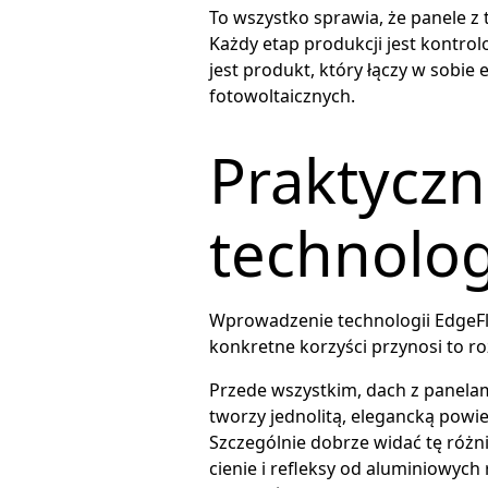
To wszystko sprawia, że panele z 
Każdy etap produkcji jest kontr
jest produkt, który łączy w sobi
fotowoltaicznych.
Praktyczn
technolog
Wprowadzenie technologii EdgeFlo
konkretne korzyści przynosi to r
Przede wszystkim, dach z panelam
tworzy jednolitą, elegancką powier
Szczególnie dobrze widać tę różni
cienie i refleksy od aluminiowyc