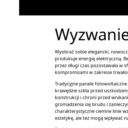
Wyzwanie
Wyobraź sobie elegancki, nowocze
produkuje energię elektryczną. B
przez długi czas pozostawała w s
kompromisami w zakresie trwałoś
Tradycyjne panele fotowoltaiczne
krawędzie szkła przed uszkodzen
konstrukcji i chroni przed wnika
gromadzenia się brudu i zaniecz
charakterystyczne ciemne linie wz
estetykę, ale też mogą wpływać n