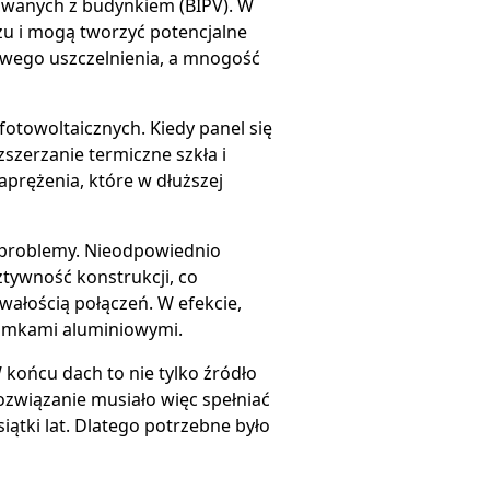
owanych z budynkiem (BIPV). W
żu i mogą tworzyć potencjalne
wego uszczelnienia, a mnogość
otowoltaicznych. Kiedy panel się
szerzanie termiczne szkła i
aprężenia, które w dłuższej
 problemy. Nieodpowiednio
tywność konstrukcji, co
wałością połączeń. W efekcie,
ramkami aluminiowymi.
 końcu dach to nie tylko źródło
związanie musiało więc spełniać
ątki lat. Dlatego potrzebne było