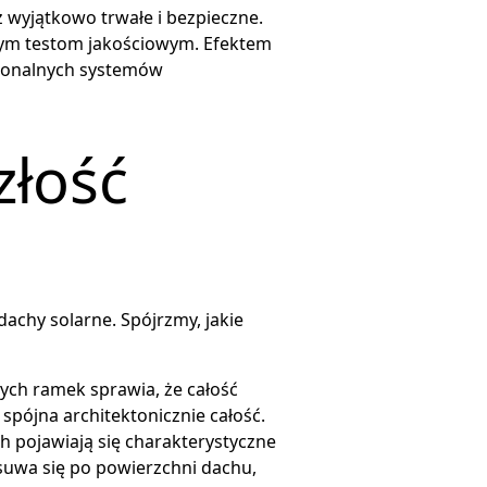
ż wyjątkowo trwałe i bezpieczne.
nym testom jakościowym. Efektem
esjonalnych systemów
złość
achy solarne. Spójrzmy, jakie
ych ramek sprawia, że całość
 spójna architektonicznie całość.
ch pojawiają się charakterystyczne
suwa się po powierzchni dachu,