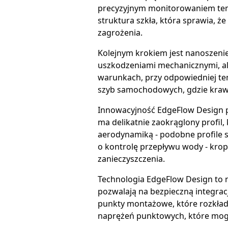
precyzyjnym monitorowaniem temp
struktura szkła, która sprawia, 
zagrożenia.
Kolejnym krokiem jest nanoszenie
uszkodzeniami mechanicznymi, al
warunkach, przy odpowiedniej tem
szyb samochodowych, gdzie kraw
Innowacyjność EdgeFlow Design po
ma delikatnie zaokrąglony profil
aerodynamiką - podobne profile s
o kontrolę przepływu wody - kropl
zanieczyszczenia.
Technologia EdgeFlow Design to n
pozwalają na bezpieczną integra
punkty montażowe, które rozkład
naprężeń punktowych, które mog