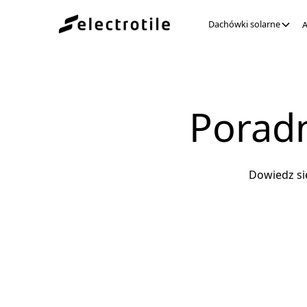
Dachówki solarne
A
Poradn
Dowiedz si