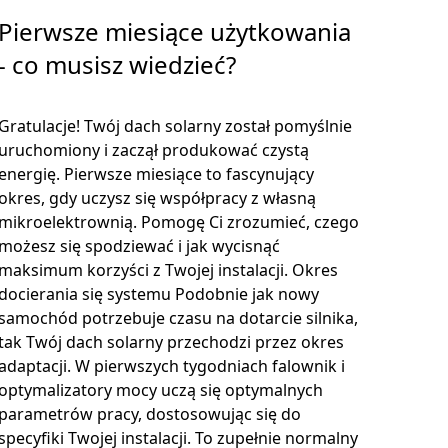
Pierwsze miesiące użytkowania
- co musisz wiedzieć?
Gratulacje! Twój dach solarny został pomyślnie
uruchomiony i zaczął produkować czystą
energię. Pierwsze miesiące to fascynujący
okres, gdy uczysz się współpracy z własną
mikroelektrownią. Pomogę Ci zrozumieć, czego
możesz się spodziewać i jak wycisnąć
maksimum korzyści z Twojej instalacji. Okres
docierania się systemu Podobnie jak nowy
samochód potrzebuje czasu na dotarcie silnika,
tak Twój dach solarny przechodzi przez okres
adaptacji. W pierwszych tygodniach falownik i
optymalizatory mocy uczą się optymalnych
parametrów pracy, dostosowując się do
specyfiki Twojej instalacji. To zupełnie normalny