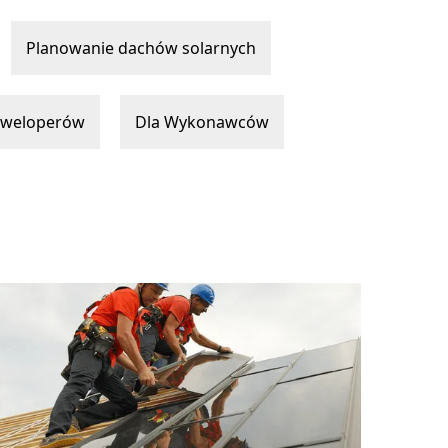
Planowanie dachów solarnych
eweloperów
Dla Wykonawców