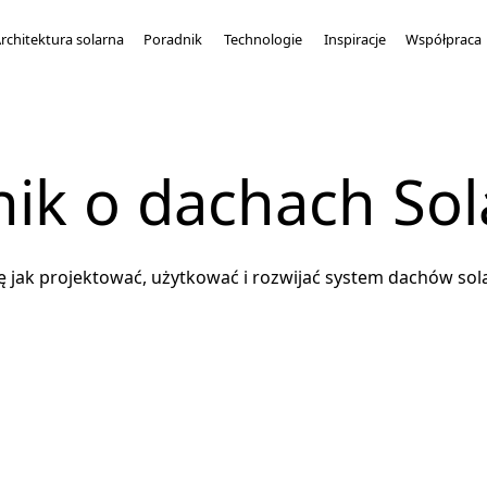
rchitektura solarna
Poradnik
Technologie
Inspiracje
Współpraca
ik o dachach So
ę jak projektować, użytkować i rozwijać system dachów sola