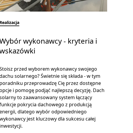
Realizacja
Wybór wykonawcy - kryteria i
wskazówki
Stoisz przed wyborem wykonawcy swojego
dachu solarnego? Świetnie się składa - w tym
poradniku przeprowadzę Cię przez dostępne
opcje i pomogę podjąć najlepszą decyzję. Dach
solarny to zaawansowany system łączący
funkcje pokrycia dachowego z produkcją
energii, dlatego wybór odpowiedniego
wykonawcy jest kluczowy dla sukcesu całej
inwestycji.