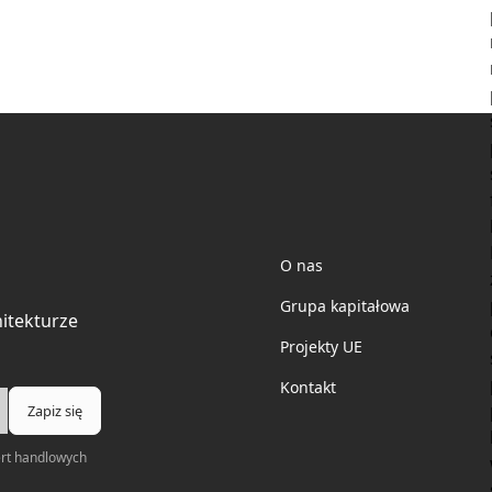
Electrotile
O nas
Grupa kapitałowa
hitekturze
Projekty UE
Kontakt
ert handlowych