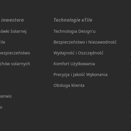
 inwestora
Technologie eTile
ówki Solarnej
Technologia Design'u
ile
Bezpieczeństwo i Niezawodność
 bezpieczeństwo
Wydajność i Oszczędność
chów solarnych
Komfort Użytkowania
Precyzja i Jakość Wykonania
Obsługa klienta
serwis
mu