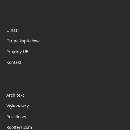
Electrotile
O nas
Grupa kapitałowa
Projekty UE
Kontakt
Współpraca
Architekci
Wykonawcy
Resellerzy
Rooffers.com