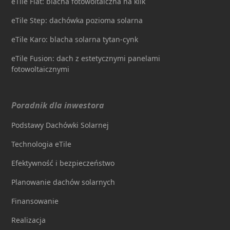
eTile Flat: blacha fotowoltaiczna na klik
eTile Step: dachówka pozioma solarna
eTile Karo: blacha solarna tytan-cynk
eTile Fusion: dach z estetycznymi panelami
fotowoltaicznymi
Poradnik dla inwestora
Podstawy Dachówki Solarnej
Technologia eTile
Efektywność i bezpieczeństwo
Planowanie dachów solarnych
Finansowanie
Realizacja