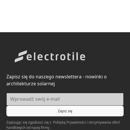
Zapisz się do naszego newslettera - nowinki o
architekturze solarnej
Zapisując się zgadzasz się z
Polityką Prywatności
i otrzymywania ofert
handlowych od nasej firmy.