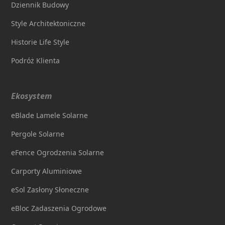
Dziennik Budowy
Style Architektoniczne
Historie Life Style
Podróż Klienta
Ekosystem
eBlade Lamele Solarne
Pergole Solarne
eFence Ogrodzenia Solarne
Carporty Aluminiowe
eSol Zasłony Słoneczne
eBloc Zadaszenia Ogrodowe