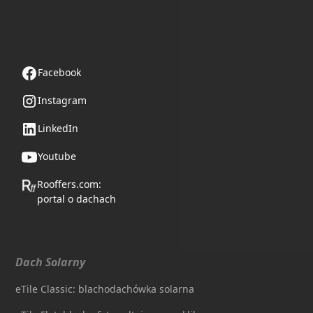
Obserwuj nas
Facebook
Instagram
LinkedIn
Youtube
Rooffers.com:
portal o dachach
Dach Solarny
eTile Classic: blachodachówka solarna