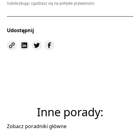
Subskrybując zgadzasz się na polityke prywatności
Udostępnij
Inne porady:
Zobacz poradniki główne