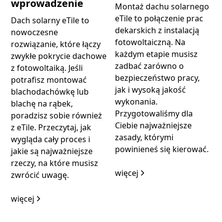
wprowadzenie
Montaż dachu solarnego
eTile to połączenie prac
Dach solarny eTile to
dekarskich z instalacją
nowoczesne
fotowoltaiczną. Na
rozwiązanie, które łączy
każdym etapie musisz
zwykłe pokrycie dachowe
zadbać zarówno o
z fotowoltaiką. Jeśli
bezpieczeństwo pracy,
potrafisz montować
jak i wysoką jakość
blachodachówkę lub
wykonania.
blachę na rąbek,
Przygotowaliśmy dla
poradzisz sobie również
Ciebie najważniejsze
z eTile. Przeczytaj, jak
zasady, którymi
wygląda cały proces i
powinieneś się kierować.
jakie są najważniejsze
rzeczy, na które musisz
więcej
zwrócić uwagę.
więcej