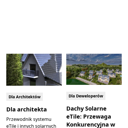
Dla Deweloperów
Dla Architektów
Dachy Solarne
Dla architekta
eTile: Przewaga
Przewodnik systemu
Konkurencyjna w
eTile i innych solarnych