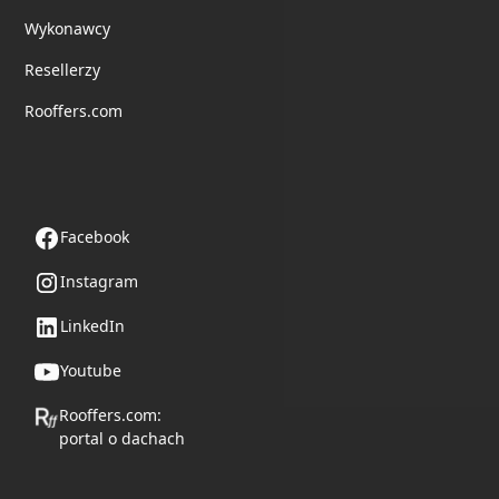
Wykonawcy
Resellerzy
Rooffers.com
Obserwuj nas
Facebook
Instagram
LinkedIn
Youtube
Rooffers.com:
portal o dachach