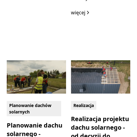
więcej
Planowanie dachów
Realizacja
solarnych
Realizacja projektu
Planowanie dachu
dachu solarnego -
solarnego -
od decyzji do