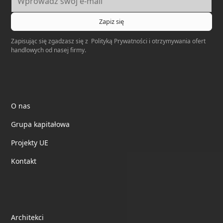
Zapisując się zgadzasz się z
Polityką Prywatności
i otrzymywania ofert
handlowych od nasej firmy.
Electrotile
O nas
Grupa kapitałowa
Projekty UE
Kontakt
Współpraca
Architekci