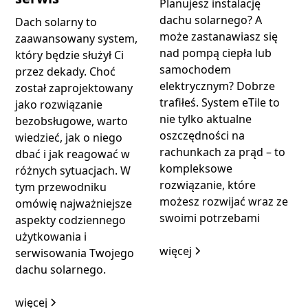
Planujesz instalację
dachu solarnego? A
Dach solarny to
może zastanawiasz się
zaawansowany system,
nad pompą ciepła lub
który będzie służył Ci
samochodem
przez dekady. Choć
elektrycznym? Dobrze
został zaprojektowany
trafiłeś. System eTile to
jako rozwiązanie
nie tylko aktualne
bezobsługowe, warto
oszczędności na
wiedzieć, jak o niego
rachunkach za prąd – to
dbać i jak reagować w
kompleksowe
różnych sytuacjach. W
rozwiązanie, które
tym przewodniku
możesz rozwijać wraz ze
omówię najważniejsze
swoimi potrzebami
aspekty codziennego
użytkowania i
więcej
serwisowania Twojego
dachu solarnego.
więcej