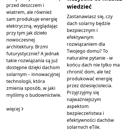
przed deszczem i
wiedzieć
wiatrem, ale również
Zastanawiasz się, czy
sam produkuje energię
dach solarny będzie
elektryczną, wyglądając
bezpiecznym i
przy tym jak dzieło
efektywnym
nowoczesnej
rozwiązaniem dla
architektury. Brzmi
Twojego domu? To
futurystycznie? A jednak
naturalne pytanie - w
takie rozwiązania są już
końcu dach nie tylko ma
dostępne dzięki dachom
chronić dom, ale też
solarnym – innowacyjnej
produkować energię
technologii, która
przez dziesięciolecia.
zmienia sposób, w jaki
Przyjrzyjmy się
myślimy o budownictwie.
najważniejszym
aspektom
więcej
bezpieczeństwa i
efektywności dachów
solarnych eTile.