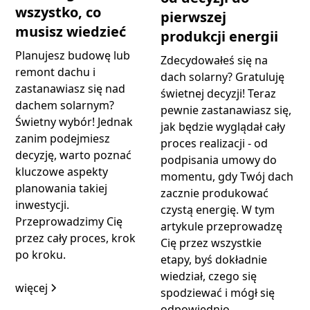
wszystko, co
pierwszej
musisz wiedzieć
produkcji energii
Planujesz budowę lub
Zdecydowałeś się na
remont dachu i
dach solarny? Gratuluję
zastanawiasz się nad
świetnej decyzji! Teraz
dachem solarnym?
pewnie zastanawiasz się,
Świetny wybór! Jednak
jak będzie wyglądał cały
zanim podejmiesz
proces realizacji - od
decyzję, warto poznać
podpisania umowy do
kluczowe aspekty
momentu, gdy Twój dach
planowania takiej
zacznie produkować
inwestycji.
czystą energię. W tym
Przeprowadzimy Cię
artykule przeprowadzę
przez cały proces, krok
Cię przez wszystkie
po kroku.
etapy, byś dokładnie
wiedział, czego się
więcej
spodziewać i mógł się
odpowiednio