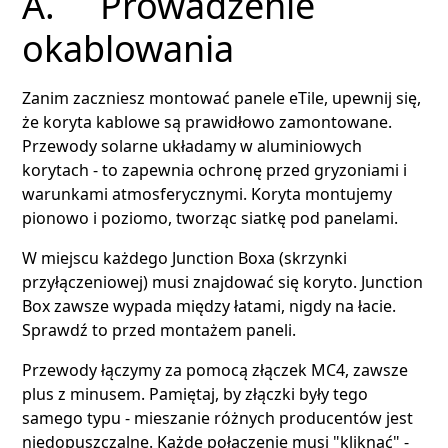
A. Prowadzenie
okablowania
Zanim zaczniesz montować panele eTile, upewnij się,
że koryta kablowe są prawidłowo zamontowane.
Przewody solarne układamy w aluminiowych
korytach - to zapewnia ochronę przed gryzoniami i
warunkami atmosferycznymi. Koryta montujemy
pionowo i poziomo, tworząc siatkę pod panelami.
W miejscu każdego Junction Boxa (skrzynki
przyłączeniowej) musi znajdować się koryto. Junction
Box zawsze wypada między łatami, nigdy na łacie.
Sprawdź to przed montażem paneli.
Przewody łączymy za pomocą złączek MC4, zawsze
plus z minusem. Pamiętaj, by złączki były tego
samego typu - mieszanie różnych producentów jest
niedopuszczalne. Każde połączenie musi "kliknąć" -