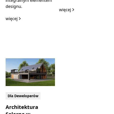
integralnym elementem
designu.
więcej
więcej
Dla Deweloperów
Architektura