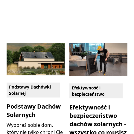
Podstawy Dachówki
Efektywność i
Solarnej
bezpieczeństwo
Podstawy Dachów
Efektywność i
Solarnych
bezpieczeństwo
dachów solarnych -
Wyobraź sobie dom,
wszystko co musisz
który nie tylko chroni Cię