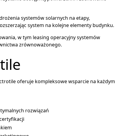
wdrożenia systemów solarnych na etapy,
rozszerzając system na kolejne elementy budynku.
owania, w tym leasing operacyjny systemów
udownictwa zrównoważonego.
tile
lectrotile oferuje kompleksowe wsparcie na każdym
ptymalnych rozwiązań
ertyfikacji
nkiem