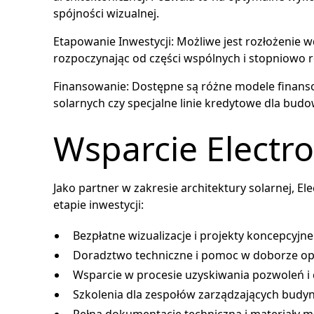
spójności wizualnej.
Etapowanie Inwestycji: Możliwe jest rozłożenie 
rozpoczynając od części wspólnych i stopniowo 
Finansowanie: Dostępne są różne modele finans
solarnych czy specjalne linie kredytowe dla b
Wsparcie Electro
Jako partner w zakresie architektury solarnej, E
etapie inwestycji:
Bezpłatne wizualizacje i projekty koncepcyjne
Doradztwo techniczne i pomoc w doborze o
Wsparcie w procesie uzyskiwania pozwoleń i c
Szkolenia dla zespołów zarządzających budy