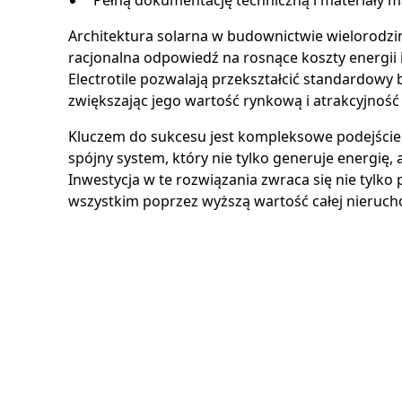
Pełną dokumentację techniczną i materiały 
Architektura solarna w budownictwie wielorodzin
racjonalna odpowiedź na rosnące koszty energii 
Electrotile pozwalają przekształcić standardow
zwiększając jego wartość rynkową i atrakcyjność
Kluczem do sukcesu jest kompleksowe podejście, 
spójny system, który nie tylko generuje energię,
Inwestycja w te rozwiązania zwraca się nie tylko 
wszystkim poprzez wyższą wartość całej nieruch