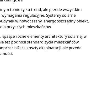
marketingowe
nym to nie tylko trend, ale przede wszystkim
i wymagania regulacyjne. Systemy solarne
y budynek w nowoczesny, energooszczędny obiekt,
 dla przyszłych mieszkańców.
łączące różne elementy architektury solarnej w
 ale też podnosi standard życia mieszkańców.
poprzez niższe koszty eksploatacji, ale przede
omości.