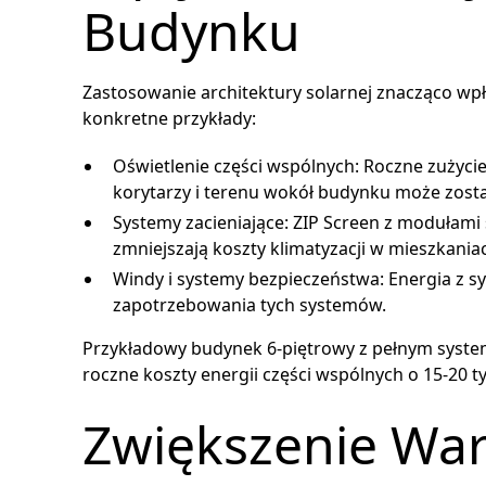
Budynku
Zastosowanie architektury solarnej znacząco wp
konkretne przykłady:
Oświetlenie części wspólnych: Roczne zużycie
korytarzy i terenu wokół budynku może zos
Systemy zacieniające: ZIP Screen z modułami s
zmniejszają koszty klimatyzacji w mieszkania
Windy i systemy bezpieczeństwa: Energia z 
zapotrzebowania tych systemów.
Przykładowy budynek 6-piętrowy z pełnym syste
roczne koszty energii części wspólnych o 15-20 ty
Zwiększenie Wart