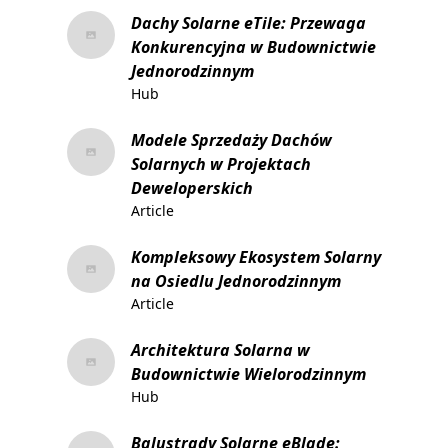
Dachy Solarne eTile: Przewaga
Konkurencyjna w Budownictwie
Jednorodzinnym
Hub
Modele Sprzedaży Dachów
Solarnych w Projektach
Deweloperskich
Article
Kompleksowy Ekosystem Solarny
na Osiedlu Jednorodzinnym
Article
Architektura Solarna w
Budownictwie Wielorodzinnym
Hub
Balustrady Solarne eBlade: