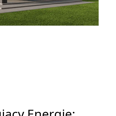
ący Energię: