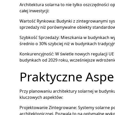
Architektura solarna to nie tylko oszczędności o
całej inwestycji:
Wartość Rynkowa: Budynki z zintegrowanymi sys
sprzedaży niż porównywalne obiekty standardo
Szybkość Sprzedaży: Mieszkania w budynkach wy
średnio o 30% szybciej niż w budynkach tradycyj
Konkurencyjność: W świetle nowych regulacji 
budynkach od 2029 roku, wcześniejsze wdrożeni
Praktyczne Aspe
Przy planowaniu architektury solarnej w budynk
kluczowych aspektów:
Projektowanie Zintegrowane: Systemy solarne po
architektonicznej. Pozwala to na optymalne wyk