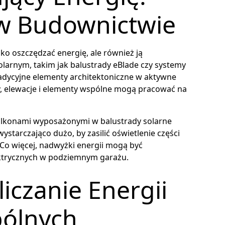
w Budownictwie
o oszczędzać energię, ale również ją
arnym, takim jak balustrady eBlade czy systemy
radycyjne elementy architektoniczne w aktywne
ny, elewacje i elementy wspólne mogą pracować na
alkonami wyposażonymi w balustrady solarne
tarczająco dużo, by zasilić oświetlenie części
Co więcej, nadwyżki energii mogą być
trycznych w podziemnym garażu.
liczanie Energii
pólnych