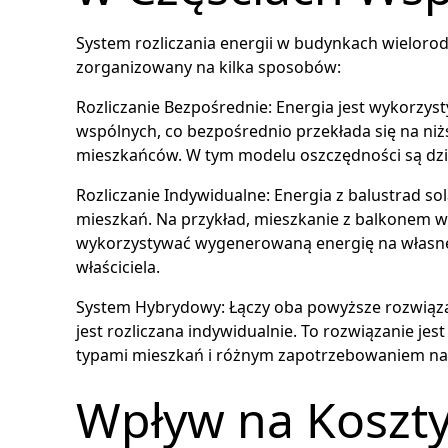
System rozliczania energii w budynkach wielorod
zorganizowany na kilka sposobów:
Rozliczanie Bezpośrednie: Energia jest wykorzys
wspólnych, co bezpośrednio przekłada się na niż
mieszkańców. W tym modelu oszczędności są dzie
Rozliczanie Indywidualne: Energia z balustrad s
mieszkań. Na przykład, mieszkanie z balkonem
wykorzystywać wygenerowaną energię na własne p
właściciela.
System Hybrydowy: Łączy oba powyższe rozwiązani
jest rozliczana indywidualnie. To rozwiązanie je
typami mieszkań i różnym zapotrzebowaniem na 
Wpływ na Koszt