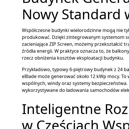
Nowy Standard 
Współczesne budynki wielorodzinne mogą nie tylk
produkować. Dzięki zintegrowanym systemom sol
zacieniające ZIP Screen, możemy przekształcić t
źródła energii. W praktyce oznacza to, że balko
rzecz obniżenia kosztów eksploatacji budynku.
Przykładowo, typowy 6-piętrowy budynek z 24 b
eBlade może generować około 12 kWp mocy. To wys
wspólnych, windy oraz systemy bezpieczeństwa. 
wykorzystywane do ładowania samochodów elek
Inteligentne Roz
w Częściach Ws