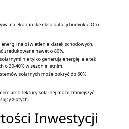
ływa na ekonomikę eksploatacji budynku. Oto
 energii na oświetlenie klatek schodowych,
tać zredukowane nawet o 80%.
olarnymi nie tylko generują energię, ale też
ch o 30-40% w sezonie letnim.
systemów solarnych może pokryć do 60%
mem architektury solarnej może zmniejszyć
sięcy złotych.
ości Inwestycji