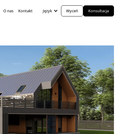
O nas
Kontakt
Język
Wyceń
Konsultacja