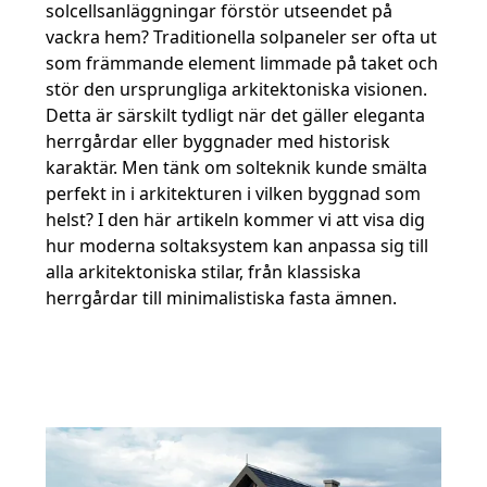
solcellsanläggningar förstör utseendet på
vackra hem? Traditionella solpaneler ser ofta ut
som främmande element limmade på taket och
stör den ursprungliga arkitektoniska visionen.
Detta är särskilt tydligt när det gäller eleganta
herrgårdar eller byggnader med historisk
karaktär. Men tänk om solteknik kunde smälta
perfekt in i arkitekturen i vilken byggnad som
helst? I den här artikeln kommer vi att visa dig
hur moderna soltaksystem kan anpassa sig till
alla arkitektoniska stilar, från klassiska
herrgårdar till minimalistiska fasta ämnen.