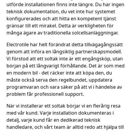
utförde installationen finns inte längre. Du har ingen
teknisk dokumentation, du vet inte hur systemet
konfigurerades och att hitta en kompetent tjänst
gränsar till ett mirakel. Detta är verkligheten för
många ägare av traditionella solcellsanläggningar.
Electrotile har helt förändrat detta tillvägagångssätt
genom att införa en långsiktig partnerskapsmodell.
Vi förstod att ett soltak inte är ett engångsköp, utan
början på ett långvarigt förhållande. Det är som med
en modern bil - det räcker inte att köpa den, du
måste också serva den regelbundet, uppdatera
programvaran och vara säker på att vi i händelse av
problem får professionell support.
När vi installerar ett soltak börjar vi en flerårig resa
med vår kund. Varje installation dokumenteras i
detalj, varje kund får en dedikerad teknisk
handledare, och vårt team är alltid redo att hjälpa till