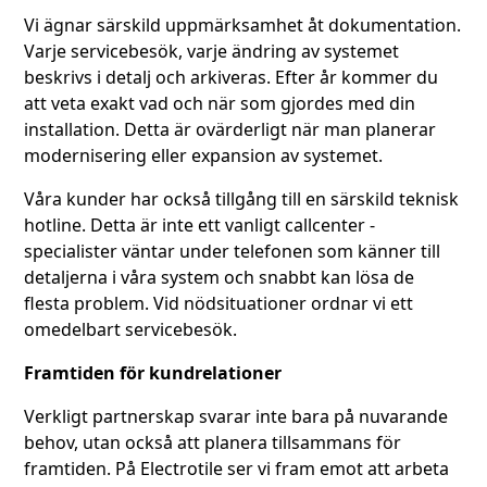
Vi ägnar särskild uppmärksamhet åt dokumentation.
Varje servicebesök, varje ändring av systemet
beskrivs i detalj och arkiveras. Efter år kommer du
att veta exakt vad och när som gjordes med din
installation. Detta är ovärderligt när man planerar
modernisering eller expansion av systemet.
Våra kunder har också tillgång till en särskild teknisk
hotline. Detta är inte ett vanligt callcenter -
specialister väntar under telefonen som känner till
detaljerna i våra system och snabbt kan lösa de
flesta problem. Vid nödsituationer ordnar vi ett
omedelbart servicebesök.
Framtiden för kundrelationer
Verkligt partnerskap svarar inte bara på nuvarande
behov, utan också att planera tillsammans för
framtiden. På Electrotile ser vi fram emot att arbeta