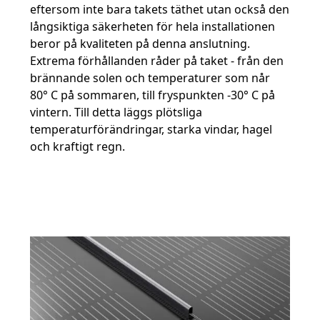
eftersom inte bara takets täthet utan också den
långsiktiga säkerheten för hela installationen
beror på kvaliteten på denna anslutning.
Extrema förhållanden råder på taket - från den
brännande solen och temperaturer som når
80° C på sommaren, till fryspunkten -30° C på
vintern. Till detta läggs plötsliga
temperaturförändringar, starka vindar, hagel
och kraftigt regn.