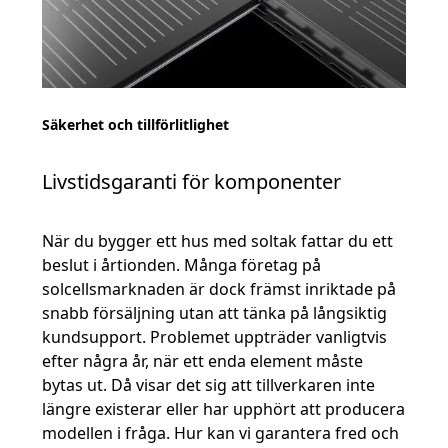
Säkerhet och tillförlitlighet
Livstidsgaranti för komponenter
När du bygger ett hus med soltak fattar du ett
beslut i årtionden. Många företag på
solcellsmarknaden är dock främst inriktade på
snabb försäljning utan att tänka på långsiktig
kundsupport. Problemet uppträder vanligtvis
efter några år, när ett enda element måste
bytas ut. Då visar det sig att tillverkaren inte
längre existerar eller har upphört att producera
modellen i fråga. Hur kan vi garantera fred och