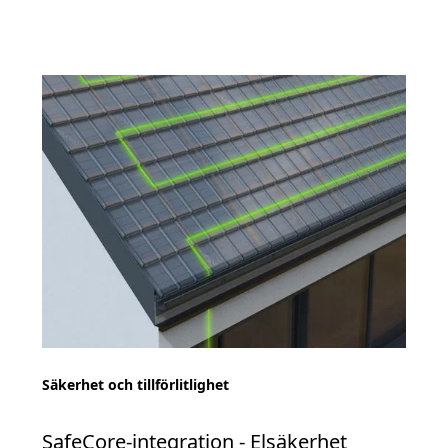
Säkerhet och tillförlitlighet
SafeCore-integration - Elsäkerhet