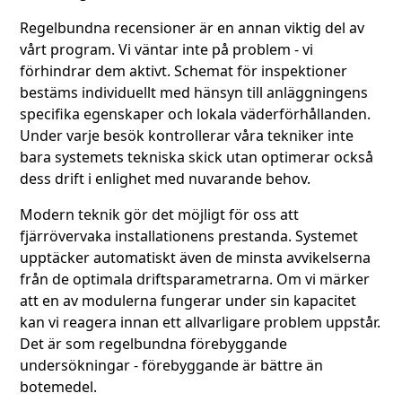
Regelbundna recensioner är en annan viktig del av
vårt program. Vi väntar inte på problem - vi
förhindrar dem aktivt. Schemat för inspektioner
bestäms individuellt med hänsyn till anläggningens
specifika egenskaper och lokala väderförhållanden.
Under varje besök kontrollerar våra tekniker inte
bara systemets tekniska skick utan optimerar också
dess drift i enlighet med nuvarande behov.
Modern teknik gör det möjligt för oss att
fjärrövervaka installationens prestanda. Systemet
upptäcker automatiskt även de minsta avvikelserna
från de optimala driftsparametrarna. Om vi märker
att en av modulerna fungerar under sin kapacitet
kan vi reagera innan ett allvarligare problem uppstår.
Det är som regelbundna förebyggande
undersökningar - förebyggande är bättre än
botemedel.