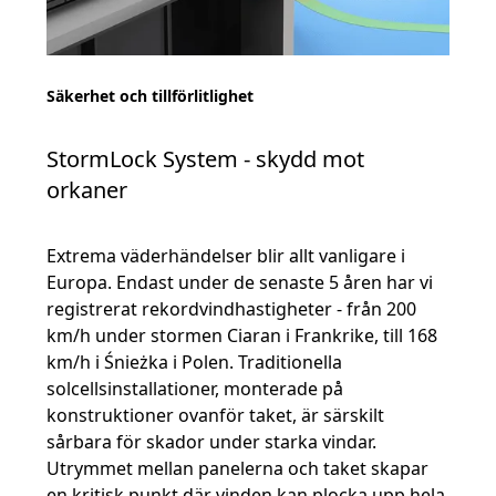
Säkerhet och tillförlitlighet
StormLock System - skydd mot
orkaner
Extrema väderhändelser blir allt vanligare i
Europa. Endast under de senaste 5 åren har vi
registrerat rekordvindhastigheter - från 200
km/h under stormen Ciaran i Frankrike, till 168
km/h i Śnieżka i Polen. Traditionella
solcellsinstallationer, monterade på
konstruktioner ovanför taket, är särskilt
sårbara för skador under starka vindar.
Utrymmet mellan panelerna och taket skapar
en kritisk punkt där vinden kan plocka upp hela