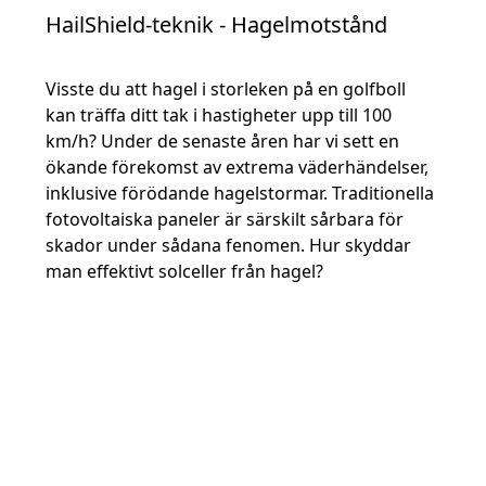
HailShield-teknik - Hagelmotstånd
Visste du att hagel i storleken på en golfboll
kan träffa ditt tak i hastigheter upp till 100
km/h? Under de senaste åren har vi sett en
ökande förekomst av extrema väderhändelser,
inklusive förödande hagelstormar. Traditionella
fotovoltaiska paneler är särskilt sårbara för
skador under sådana fenomen. Hur skyddar
man effektivt solceller från hagel?