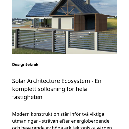
Designteknik
Solar Architecture Ecosystem - En
komplett sollösning för hela
fastigheten
Modern konstruktion står inför två viktiga
utmaningar - strävan efter energioberoende
och bevarande av höga arkitektoniska värden.