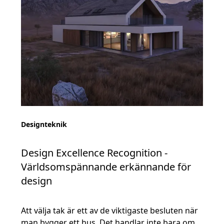
Designteknik
Design Excellence Recognition -
Världsomspännande erkännande för
design
Att välja tak är ett av de viktigaste besluten när
man bygger ett hus. Det handlar inte bara om