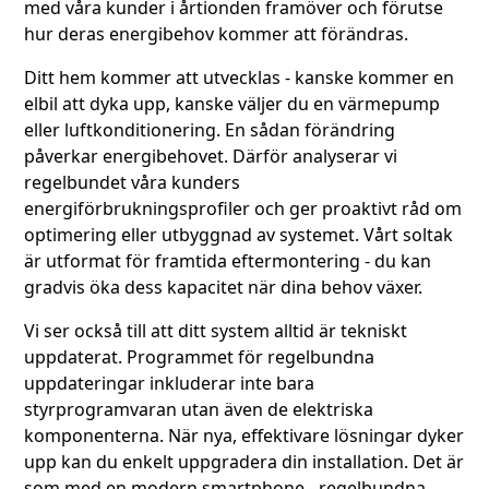
med våra kunder i årtionden framöver och förutse
hur deras energibehov kommer att förändras.
Ditt hem kommer att utvecklas - kanske kommer en
elbil att dyka upp, kanske väljer du en värmepump
eller luftkonditionering. En sådan förändring
påverkar energibehovet. Därför analyserar vi
regelbundet våra kunders
energiförbrukningsprofiler och ger proaktivt råd om
optimering eller utbyggnad av systemet. Vårt soltak
är utformat för framtida eftermontering - du kan
gradvis öka dess kapacitet när dina behov växer.
Vi ser också till att ditt system alltid är tekniskt
uppdaterat. Programmet för regelbundna
uppdateringar inkluderar inte bara
styrprogramvaran utan även de elektriska
komponenterna. När nya, effektivare lösningar dyker
upp kan du enkelt uppgradera din installation. Det är
som med en modern smartphone - regelbundna