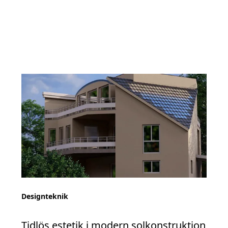
Designteknik
Tidlös estetik i modern solkonstruktion