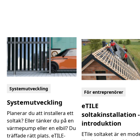
Systemutveckling
För entreprenörer
Systemutveckling
eTILE
Planerar du att installera ett
soltakinstallation -
soltak? Eller tänker du på en
introduktion
värmepump eller en elbil? Du
ETile soltaket är en mod
träffade rätt plats. eTILE-