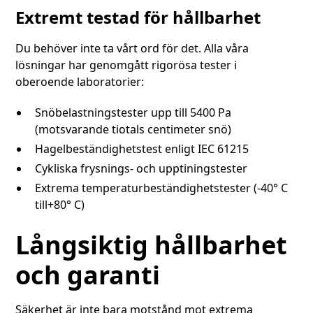
Extremt testad för hållbarhet
Du behöver inte ta vårt ord för det. Alla våra
lösningar har genomgått rigorösa tester i
oberoende laboratorier:
Snöbelastningstester upp till 5400 Pa
(motsvarande tiotals centimeter snö)
Hagelbeständighetstest enligt IEC 61215
Cykliska frysnings- och upptiningstester
Extrema temperaturbeständighetstester (-40° C
till+80° C)
Långsiktig hållbarhet
och garanti
Säkerhet är inte bara motstånd mot extrema