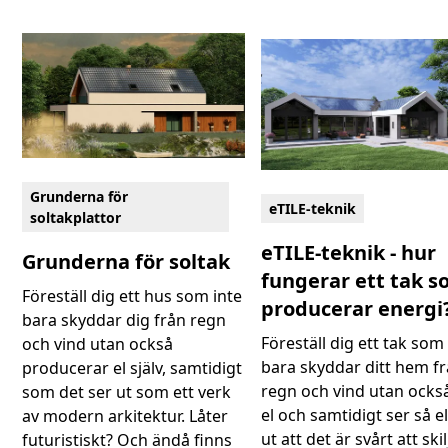
Grunderna för
eTILE-teknik
soltakplattor
eTILE-teknik - hur
Grunderna för soltak
fungerar ett tak 
Föreställ dig ett hus som inte
producerar energi
bara skyddar dig från regn
Föreställ dig ett tak som
och vind utan också
bara skyddar ditt hem f
producerar el själv, samtidigt
regn och vind utan ocks
som det ser ut som ett verk
el och samtidigt ser så e
av modern arkitektur. Låter
ut att det är svårt att ski
futuristiskt? Och ändå finns