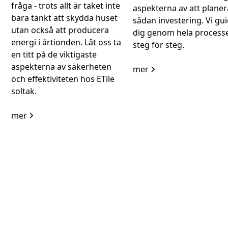
fråga - trots allt är taket inte
aspekterna av att planer
bara tänkt att skydda huset
sådan investering. Vi gu
utan också att producera
dig genom hela process
energi i årtionden. Låt oss ta
steg för steg.
en titt på de viktigaste
aspekterna av säkerheten
mer
och effektiviteten hos ETile
soltak.
mer