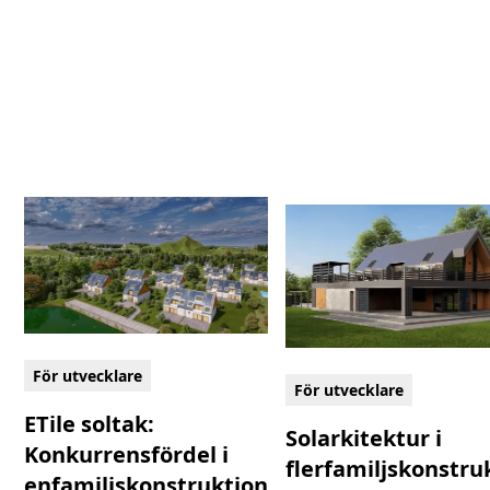
För utvecklare
För utvecklare
ETile soltak:
Solarkitektur i
Konkurrensfördel i
flerfamiljskonstru
enfamiljskonstruktion