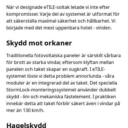
När vi designade eTILE-soltak letade vi inte efter
kompromisser. Varje del av systemet är utformat för
att säkerställa maximal säkerhet och hållbarhet. Vi
började med det mest uppenbara hotet - vinden.
Skydd mot orkaner
Traditionella fotovoltaiska paneler är särskilt sårbara
för brott av starka vindar, eftersom klyftan mellan
panelen och taket skapar en sugkraft. I eTILE-
systemet löste vi detta problem annorlunda - våra
moduler är en integrerad del av taket. Det speciella
StormLock-monteringssystemet använder dubbelt
skydd - lim och mekaniska fästelement. I praktiken
innebär detta att taket förblir säkert även i vindar på
mer än 130 km/h.
Hagelskydd