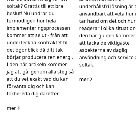
soltak? Grattis till ett bra
underhållsfri lösning är 
beslut! Nu undrar du
användbart att veta hur
förmodligen hur hela
tar hand om det och hu
implementeringsprocessen
reagerar i olika situatione
kommer att se ut - från att
den här guiden kommer 
underteckna kontraktet till
att täcka de viktigaste
det ögonblick då ditt tak
aspekterna av daglig
börjar producera ren energi.
användning och service a
I den här artikeln kommer
soltak.
jag att gå igenom alla steg så
att du vet exakt vad du kan
mer
förvänta dig och kan
förbereda dig därefter.
mer