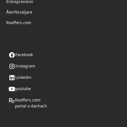
Entreprenörer
Återförsäljare
Rooffers.com
Följ oss
Facebook
Instagram
Linkedin
youtube
Rooffers.com:
portal o dachach