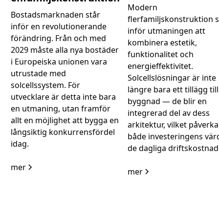
Modern
Bostadsmarknaden står
flerfamiljskonstruktion s
inför en revolutionerande
inför utmaningen att
förändring. Från och med
kombinera estetik,
2029 måste alla nya bostäder
funktionalitet och
i Europeiska unionen vara
energieffektivitet.
utrustade med
Solcellslösningar är inte
solcellssystem. För
längre bara ett tillägg til
utvecklare är detta inte bara
byggnad — de blir en
en utmaning, utan framför
integrerad del av dess
allt en möjlighet att bygga en
arkitektur, vilket påverka
långsiktig konkurrensfördel
både investeringens vär
idag.
de dagliga driftskostnad
mer
mer