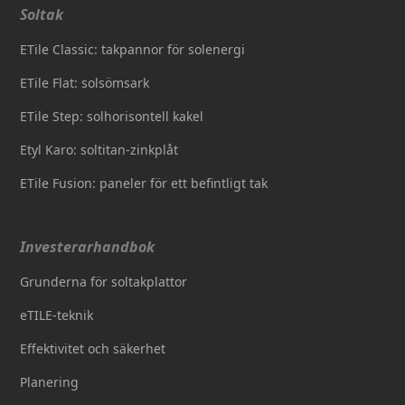
Soltak
ETile Classic: takpannor för solenergi
ETile Flat: solsömsark
ETile Step: solhorisontell kakel
Etyl Karo: soltitan-zinkplåt
ETile Fusion: paneler för ett befintligt tak
Investerarhandbok
Grunderna för soltakplattor
eTILE-teknik
Effektivitet och säkerhet
Planering