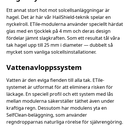
Ett annat stort hot mot solcellsanläggningar är
hagel. Det är här vår HailShield-teknik spelar en
nyckelroll. ETile-modulerna använder speciellt härdat
glas med en tjocklek på 4 mm och deras design
fördelar jämnt slagkraften. Som ett resultat tål våra
tak hagel upp till 25 mm i diameter — dubbelt så
mycket som vanliga solcellsinstallationer.
Vattenavloppssystem
Vatten är den eviga fienden till alla tak. ETile-
systemet är utformat för att eliminera risken för
läckage. En speciell profil och ett system med lås
mellan modulerna säkerställer täthet även under
kraftiga regn. Dessutom har modulens yta en
SelfClean-beläggning, som använder
regndropparnas naturliga rörelse för självrengöring.