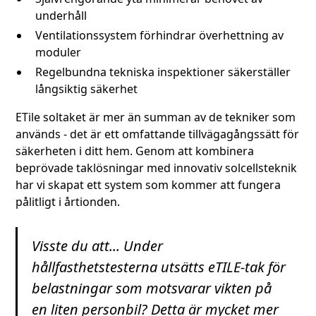
underhåll
Ventilationssystem förhindrar överhettning av
moduler
Regelbundna tekniska inspektioner säkerställer
långsiktig säkerhet
ETile soltaket är mer än summan av de tekniker som
används - det är ett omfattande tillvägagångssätt för
säkerheten i ditt hem. Genom att kombinera
beprövade taklösningar med innovativ solcellsteknik
har vi skapat ett system som kommer att fungera
pålitligt i årtionden.
Visste du att... Under
hållfasthetstesterna utsätts eTILE-tak för
belastningar som motsvarar vikten på
en liten personbil? Detta är mycket mer