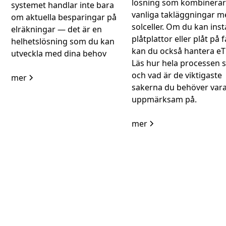
lösning som kombinera
systemet handlar inte bara
vanliga takläggningar 
om aktuella besparingar på
solceller. Om du kan inst
elräkningar — det är en
plåtplattor eller plåt på f
helhetslösning som du kan
kan du också hantera eTi
utveckla med dina behov
Läs hur hela processen s
och vad är de viktigaste
mer
sakerna du behöver var
uppmärksam på.
mer