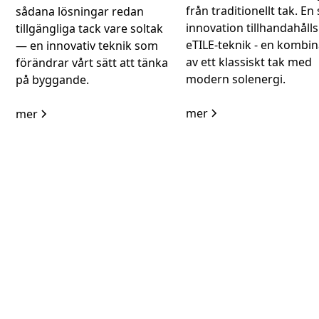
från traditionellt tak. E
sådana lösningar redan
innovation tillhandahålls
tillgängliga tack vare soltak
eTILE-teknik - en kombin
— en innovativ teknik som
av ett klassiskt tak med
förändrar vårt sätt att tänka
modern solenergi.
på byggande.
mer
mer