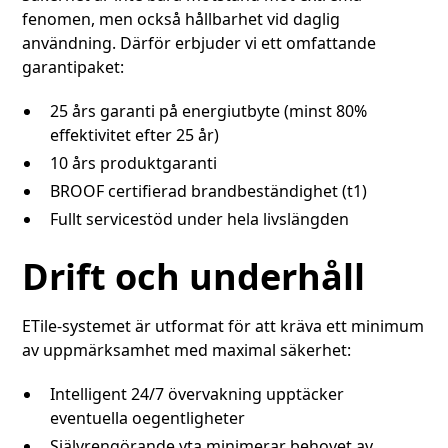
fenomen, men också hållbarhet vid daglig
användning. Därför erbjuder vi ett omfattande
garantipaket:
25 års garanti på energiutbyte (minst 80%
effektivitet efter 25 år)
10 års produktgaranti
BROOF certifierad brandbeständighet (t1)
Fullt servicestöd under hela livslängden
Drift och underhåll
ETile-systemet är utformat för att kräva ett minimum
av uppmärksamhet med maximal säkerhet:
Intelligent 24/7 övervakning upptäcker
eventuella oegentligheter
Självrengörande yta minimerar behovet av