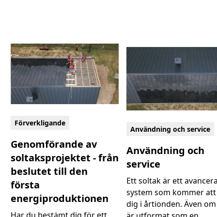
Förverkligande
Användning och service
Genomförande av
Användning och
soltaksprojektet - från
service
beslutet till den
Ett soltak är ett avancer
första
system som kommer att 
energiproduktionen
dig i årtionden. Även om
Har du bestämt dig för ett
är utformat som en