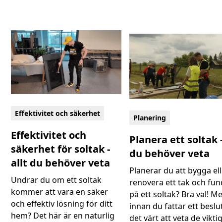
Effektivitet och säkerhet
Planering
Effektivitet och
Planera ett soltak -
säkerhet för soltak -
du behöver veta
allt du behöver veta
Planerar du att bygga el
Undrar du om ett soltak
renovera ett tak och fu
kommer att vara en säker
på ett soltak? Bra val! M
och effektiv lösning för ditt
innan du fattar ett beslu
hem? Det här är en naturlig
det värt att veta de vikti