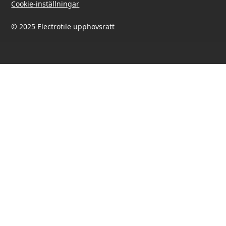
Cookie-inställningar
© 2025 Electrotile upphovsrätt