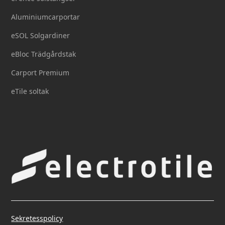
Aluminiumcarportar
eSOL Solgardiner
eBloc Trädgårdstak
Carport Premium
eTile soltak
Sekretesspolicy