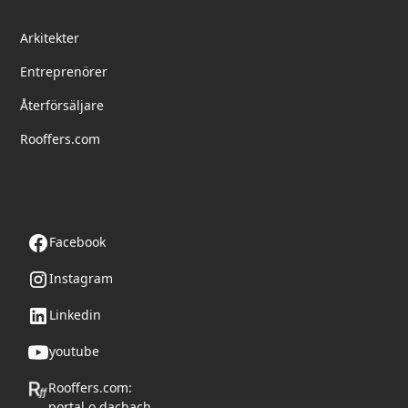
Arkitekter
Entreprenörer
Återförsäljare
Rooffers.com
Följ oss
Facebook
Instagram
Linkedin
youtube
Rooffers.com:
portal o dachach