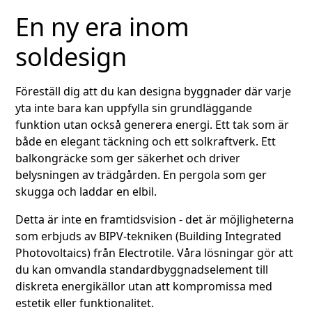
En ny era inom
soldesign
Föreställ dig att du kan designa byggnader där varje
yta inte bara kan uppfylla sin grundläggande
funktion utan också generera energi. Ett tak som är
både en elegant täckning och ett solkraftverk. Ett
balkongräcke som ger säkerhet och driver
belysningen av trädgården. En pergola som ger
skugga och laddar en elbil.
Detta är inte en framtidsvision - det är möjligheterna
som erbjuds av BIPV-tekniken (Building Integrated
Photovoltaics) från Electrotile. Våra lösningar gör att
du kan omvandla standardbyggnadselement till
diskreta energikällor utan att kompromissa med
estetik eller funktionalitet.