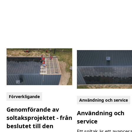
Förverkligande
Användning och service
Genomförande av
Användning och
soltaksprojektet - från
service
beslutet till den
Ett soltak är ett avancer