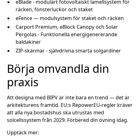
eBlade - modulärt fotovoltaiskt lamellsystem för
räcken, fönsterluckor och staket
eFence — modulsystem för staket och räcken
Carport Premium, eBlock Canopy och Solar
Pergolas - Funktionella energigenererande
baldakiner
ZIP-skärmar - självdrivna smarta solgardiner
Börja omvandla din
praxis
Att designa med BIPV är inte bara en trend — det är
arkitekturens framtid. EU:s RepowerEU-regler kräver
att alla nya bostadshus ska utrustas med
solcellssystem från 2029. Förbered din övning idag.
Upptäck mer: