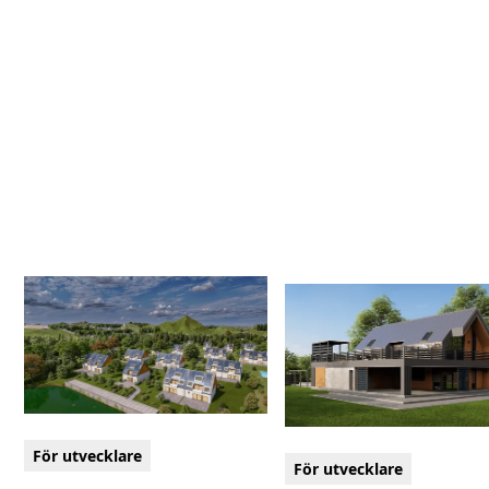
För utvecklare
För utvecklare