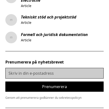
Electrotile
Article
Tekniskt stöd och projektstöd
Article
Formell och juridisk dokumentation
Article
Prenumerera på nyhetsbrevet
Genom att prenumerera godkänner du sekretesspolicyn