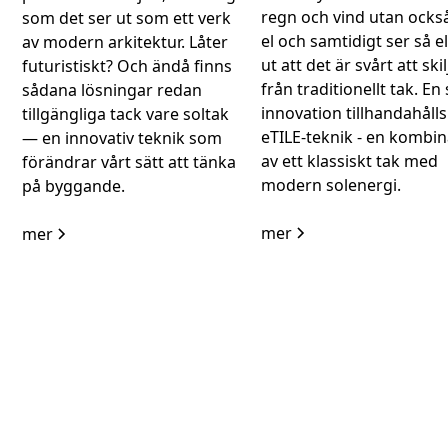
regn och vind utan ocks
som det ser ut som ett verk
el och samtidigt ser så e
av modern arkitektur. Låter
ut att det är svårt att ski
futuristiskt? Och ändå finns
från traditionellt tak. E
sådana lösningar redan
innovation tillhandahålls
tillgängliga tack vare soltak
eTILE-teknik - en kombin
— en innovativ teknik som
av ett klassiskt tak med
förändrar vårt sätt att tänka
modern solenergi.
på byggande.
mer
mer