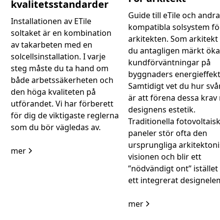
kvalitetsstandarder
Guide till eTile och andr
Installationen av ETile
kompatibla solsystem fö
soltaket är en kombination
arkitekten. Som arkitekt
av takarbeten med en
du antagligen märkt ök
solcellsinstallation. I varje
kundförväntningar på
steg måste du ta hand om
byggnaders energieffekti
både arbetssäkerheten och
Samtidigt vet du hur svå
den höga kvaliteten på
är att förena dessa kra
utförandet. Vi har förberett
designens estetik.
för dig de viktigaste reglerna
Traditionella fotovoltais
som du bör vägledas av.
paneler stör ofta den
ursprungliga arkitekton
mer
visionen och blir ett
”nödvändigt ont” istället
ett integrerat designele
mer