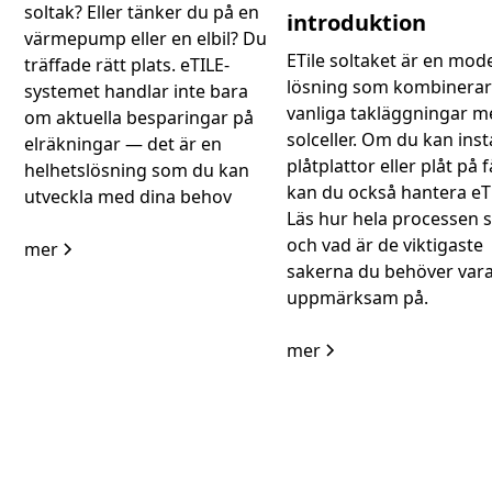
soltak? Eller tänker du på en
introduktion
värmepump eller en elbil? Du
ETile soltaket är en mod
träffade rätt plats. eTILE-
lösning som kombinera
systemet handlar inte bara
vanliga takläggningar 
om aktuella besparingar på
solceller. Om du kan inst
elräkningar — det är en
plåtplattor eller plåt på f
helhetslösning som du kan
kan du också hantera eTi
utveckla med dina behov
Läs hur hela processen s
och vad är de viktigaste
mer
sakerna du behöver var
uppmärksam på.
mer