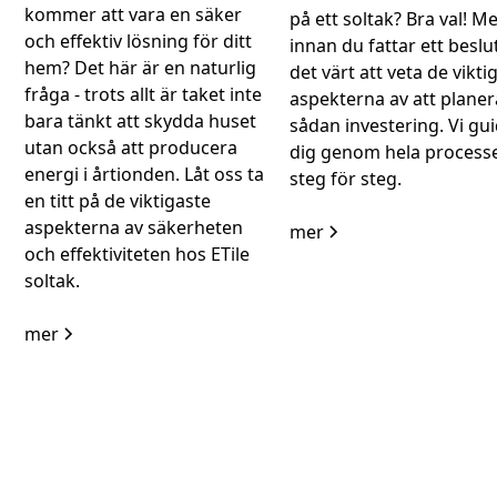
kommer att vara en säker
på ett soltak? Bra val! M
och effektiv lösning för ditt
innan du fattar ett beslu
hem? Det här är en naturlig
det värt att veta de vikti
fråga - trots allt är taket inte
aspekterna av att planer
bara tänkt att skydda huset
sådan investering. Vi gu
utan också att producera
dig genom hela process
energi i årtionden. Låt oss ta
steg för steg.
en titt på de viktigaste
aspekterna av säkerheten
mer
och effektiviteten hos ETile
soltak.
mer