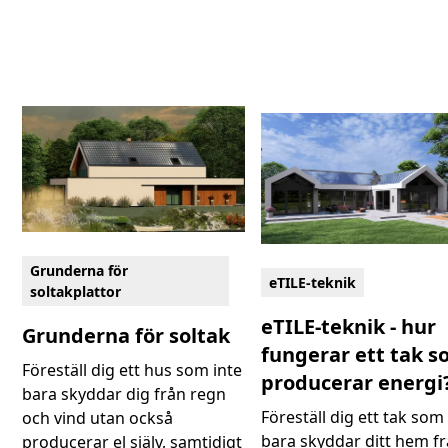
Grunderna för
eTILE-teknik
soltakplattor
eTILE-teknik - hur
Grunderna för soltak
fungerar ett tak 
Föreställ dig ett hus som inte
producerar energi
bara skyddar dig från regn
Föreställ dig ett tak som
och vind utan också
bara skyddar ditt hem f
producerar el själv, samtidigt