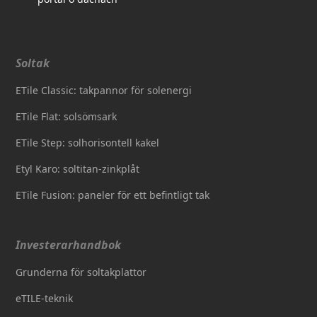
Soltak
ETile Classic: takpannor för solenergi
ETile Flat: solsömsark
ETile Step: solhorisontell kakel
Etyl Karo: soltitan-zinkplåt
ETile Fusion: paneler för ett befintligt tak
Investerarhandbok
Grunderna för soltakplattor
eTILE-teknik