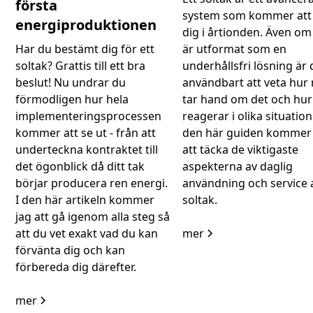
första
system som kommer att 
energiproduktionen
dig i årtionden. Även om
Har du bestämt dig för ett
är utformat som en
soltak? Grattis till ett bra
underhållsfri lösning är 
beslut! Nu undrar du
användbart att veta hur
förmodligen hur hela
tar hand om det och hu
implementeringsprocessen
reagerar i olika situatione
kommer att se ut - från att
den här guiden kommer 
underteckna kontraktet till
att täcka de viktigaste
det ögonblick då ditt tak
aspekterna av daglig
börjar producera ren energi.
användning och service a
I den här artikeln kommer
soltak.
jag att gå igenom alla steg så
att du vet exakt vad du kan
mer
förvänta dig och kan
förbereda dig därefter.
mer