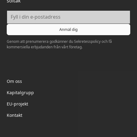
soltak
Genom att prenumerera godkänner du
Sekretesspolicy
och få
kommersiella erbjudanden från vårt företag.
Elektrotil
Om oss
Kapitalgrupp
EU-projekt
Kontakt
partnerskap