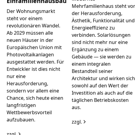
Einfamilienhausbau
Mehrfamilienhaus steht vo
Der Wohnungsmarkt
der Herausforderung,
steht vor einem
Ästhetik, Funktionalität und
revolutionären Wandel.
Energieeffizienz zu
Ab 2029 müssen alle
verbinden. Solarlösungen
neuen Häuser in der
sind nicht mehr nur eine
Europäischen Union mit
Ergänzung zu einem
Photovoltaikanlagen
Gebäude — sie werden zu
ausgestattet werden. Für
einem integralen
Entwickler ist dies nicht
Bestandteil seiner
nur eine
Architektur und wirken sic
Herausforderung,
sowohl auf den Wert der
sondern vor allem eine
Investition als auch auf die
Chance, sich heute einen
täglichen Betriebskosten
langfristigen
aus.
Wettbewerbsvorteil
aufzubauen.
zzgl.
zzgl.