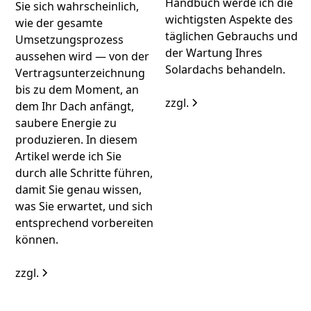
Handbuch werde ich die
Sie sich wahrscheinlich,
wichtigsten Aspekte des
wie der gesamte
täglichen Gebrauchs und
Umsetzungsprozess
der Wartung Ihres
aussehen wird — von der
Solardachs behandeln.
Vertragsunterzeichnung
bis zu dem Moment, an
zzgl.
dem Ihr Dach anfängt,
saubere Energie zu
produzieren. In diesem
Artikel werde ich Sie
durch alle Schritte führen,
damit Sie genau wissen,
was Sie erwartet, und sich
entsprechend vorbereiten
können.
zzgl.