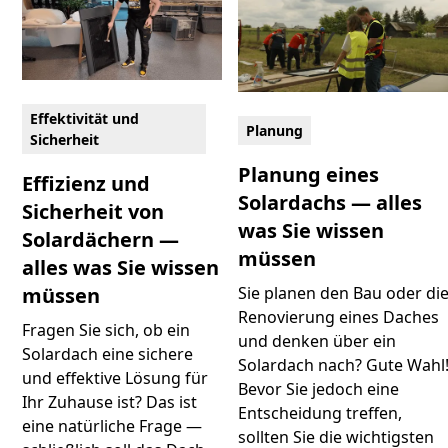
Effektivität und
Planung
Sicherheit
Planung eines
Effizienz und
Solardachs — alles
Sicherheit von
was Sie wissen
Solardächern —
müssen
alles was Sie wissen
Sie planen den Bau oder di
müssen
Renovierung eines Daches
Fragen Sie sich, ob ein
und denken über ein
Solardach eine sichere
Solardach nach? Gute Wahl
und effektive Lösung für
Bevor Sie jedoch eine
Ihr Zuhause ist? Das ist
Entscheidung treffen,
eine natürliche Frage —
sollten Sie die wichtigsten