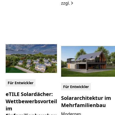
zzgl.
Für Entwickler
Für Entwickler
eTILE Solardächer:
Solararchitektur im
Wettbewerbsvorteil
Mehrfamilienbau
im
Modernes