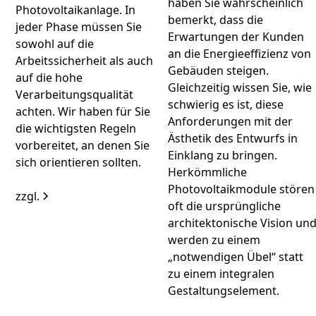
haben Sie wahrscheinlich
Photovoltaikanlage. In
bemerkt, dass die
jeder Phase müssen Sie
Erwartungen der Kunden
sowohl auf die
an die Energieeffizienz von
Arbeitssicherheit als auch
Gebäuden steigen.
auf die hohe
Gleichzeitig wissen Sie, wie
Verarbeitungsqualität
schwierig es ist, diese
achten. Wir haben für Sie
Anforderungen mit der
die wichtigsten Regeln
Ästhetik des Entwurfs in
vorbereitet, an denen Sie
Einklang zu bringen.
sich orientieren sollten.
Herkömmliche
Photovoltaikmodule stören
zzgl.
oft die ursprüngliche
architektonische Vision un
werden zu einem
„notwendigen Übel“ statt
zu einem integralen
Gestaltungselement.