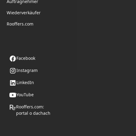
Auftragnehmer
Wiederverkäufer
Rooffers.com
Folge uns
Facebook
Instagram
LinkedIn
YouTube
Rooffers.com:
portal o dachach