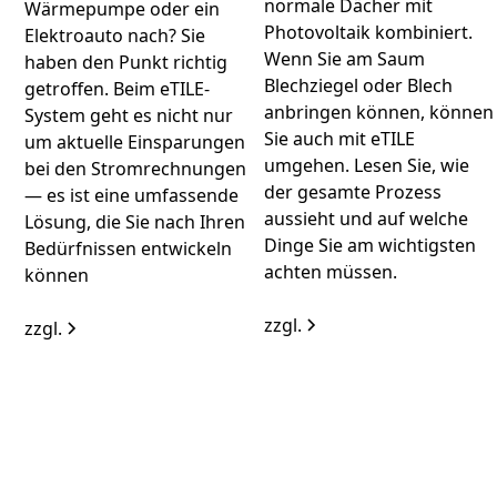
normale Dächer mit
Wärmepumpe oder ein
Photovoltaik kombiniert.
Elektroauto nach? Sie
Wenn Sie am Saum
haben den Punkt richtig
Blechziegel oder Blech
getroffen. Beim eTILE-
anbringen können, können
System geht es nicht nur
Sie auch mit eTILE
um aktuelle Einsparungen
umgehen. Lesen Sie, wie
bei den Stromrechnungen
der gesamte Prozess
— es ist eine umfassende
aussieht und auf welche
Lösung, die Sie nach Ihren
Dinge Sie am wichtigsten
Bedürfnissen entwickeln
achten müssen.
können
zzgl.
zzgl.