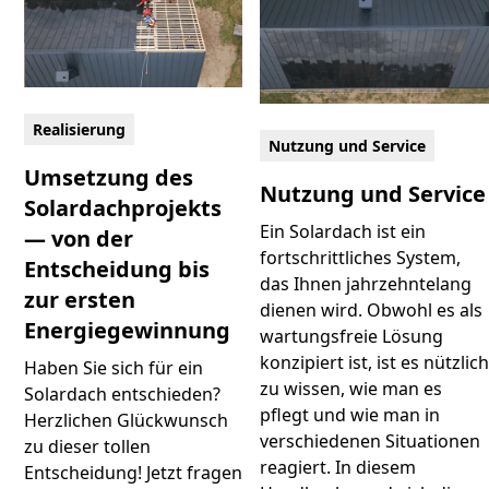
Realisierung
Nutzung und Service
Umsetzung des
Nutzung und Service
Solardachprojekts
Ein Solardach ist ein
— von der
fortschrittliches System,
Entscheidung bis
das Ihnen jahrzehntelang
zur ersten
dienen wird. Obwohl es als
Energiegewinnung
wartungsfreie Lösung
konzipiert ist, ist es nützlic
Haben Sie sich für ein
zu wissen, wie man es
Solardach entschieden?
pflegt und wie man in
Herzlichen Glückwunsch
verschiedenen Situationen
zu dieser tollen
reagiert. In diesem
Entscheidung! Jetzt fragen