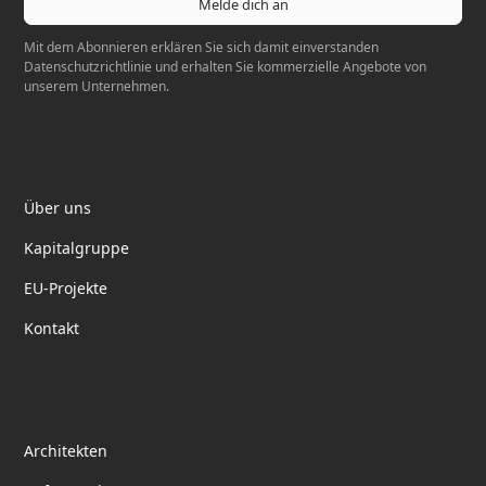
Mit dem Abonnieren erklären Sie sich damit einverstanden
Datenschutzrichtlinie
und erhalten Sie kommerzielle Angebote von
unserem Unternehmen.
Elektrotil
Über uns
Kapitalgruppe
EU-Projekte
Kontakt
Partnerschaft
Architekten