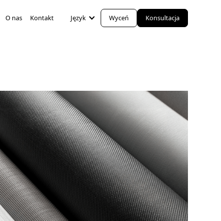
O nas
Kontakt
Język
Wyceń
Konsultacja