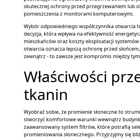
skutecznej ochrony przed przegrzewaniem lub olś
pomieszczenia z monitorami komputerowymi.
Wybór odpowiedniego współczynnika otwarcia to n
decyzja, która wpływa na efektywność energetyc
mieszkańców oraz koszty eksploatacji systemów k
otwarcia oznacza lepszą ochronę przed słońcem,
zewnątrz - to zawsze jest kompromis między ty
Właściwości prz
tkanin
Wyobraź sobie, że promienie słoneczne to strumi
stworzyć komfortowe warunki wewnątrz budynku.
zaawansowany system filtrów, które potrafią se
promieniowania słonecznego. Przyjrzyjmy się bliżej