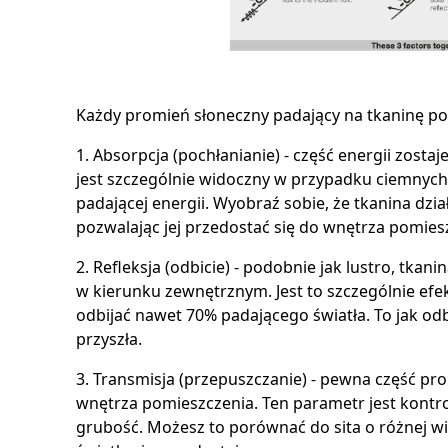
Każdy promień słoneczny padający na tkaninę 
1. Absorpcja (pochłanianie) - część energii zosta
jest szczególnie widoczny w przypadku ciemnych
padającej energii. Wyobraź sobie, że tkanina dzia
pozwalając jej przedostać się do wnętrza pomies
2. Refleksja (odbicie) - podobnie jak lustro, tka
w kierunku zewnętrznym. Jest to szczególnie ef
odbijać nawet 70% padającego światła. To jak odbi
przyszła.
3. Transmisja (przepuszczanie) - pewna część pro
wnętrza pomieszczenia. Ten parametr jest kontrol
grubość. Możesz to porównać do sita o różnej wi