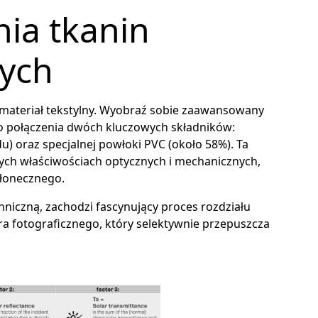
nia tkanin
nych
y materiał tekstylny. Wyobraź sobie zaawansowany
o połączenia dwóch kluczowych składników:
u) oraz specjalnej powłoki PVC (około 58%). Ta
ych właściwościach optycznych i mechanicznych,
słonecznego.
hniczną, zachodzi fascynujący proces rozdziału
tra fotograficznego, który selektywnie przepuszcza