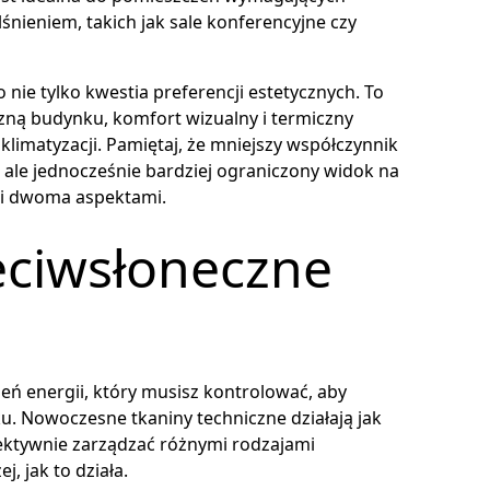
nieniem, takich jak sale konferencyjne czy
ie tylko kwestia preferencji estetycznych. To
zną budynku, komfort wizualny i termiczny
limatyzacji. Pamiętaj, że mniejszy współczynnik
 ale jednocześnie bardziej ograniczony widok na
mi dwoma aspektami.
eciwsłoneczne
eń energii, który musisz kontrolować, aby
 Nowoczesne tkaniny techniczne działają jak
lektywnie zarządzać różnymi rodzajami
, jak to działa.