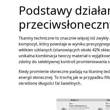
Podstawy działa
przeciwsłonecz
Tkaniny techniczne to znacznie więcej niż zwykł
kompozyt, który powstaje w wyniku precyzyjneg
włókien szklanych (stanowiących około 42% skład
unikalna kombinacja tworzy materiał o wyjątkow
zdolny do selektywnej kontroli promieniowania 
Kiedy promienie słoneczne padają na tkaninę tec
energii słonecznej. To trochę jak w przypadku fil
określone długości fal świetlnych.