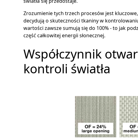
światła się przedostaje.
Zrozumienie tych trzech procesów jest kluczowe
decydują o skuteczności tkaniny w kontrolowani
wartości zawsze sumują się do 100% - to jak podz
część całkowitej energii słonecznej.
Współczynnik otwarc
kontroli światła