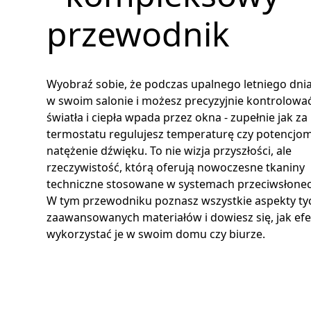
przewodnik
Wyobraź sobie, że podczas upalnego letniego dnia
w swoim salonie i możesz precyzyjnie kontrolować,
światła i ciepła wpada przez okna - zupełnie jak 
termostatu regulujesz temperaturę czy potencjo
natężenie dźwięku. To nie wizja przyszłości, ale
rzeczywistość, którą oferują nowoczesne tkaniny
techniczne stosowane w systemach przeciwsłone
W tym przewodniku poznasz wszystkie aspekty ty
zaawansowanych materiałów i dowiesz się, jak ef
wykorzystać je w swoim domu czy biurze.