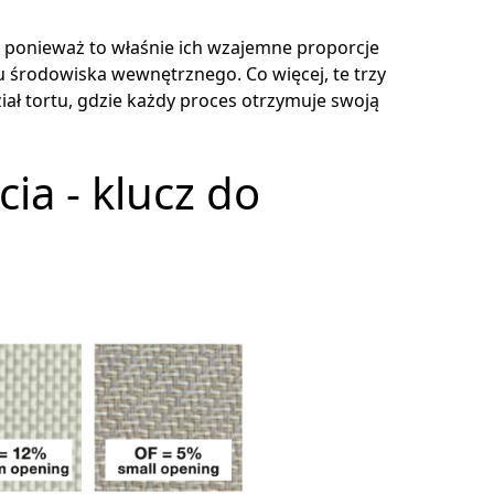
, ponieważ to właśnie ich wzajemne proporcje
u środowiska wewnętrznego. Co więcej, te trzy
iał tortu, gdzie każdy proces otrzymuje swoją
ia - klucz do