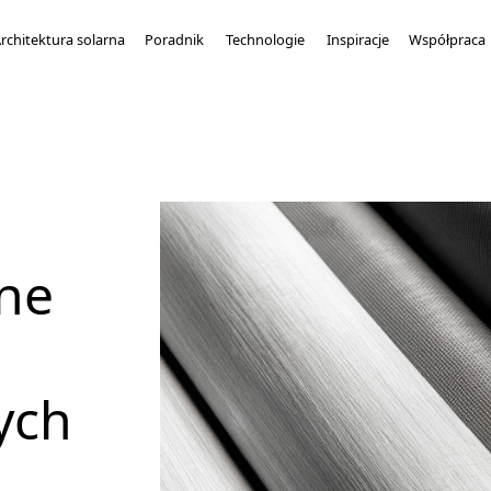
rchitektura solarna
Poradnik
Technologie
Inspiracje
Współpraca
zne
ych