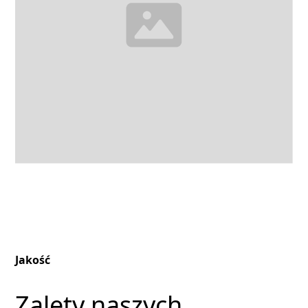
Jakość
Zalety naszych