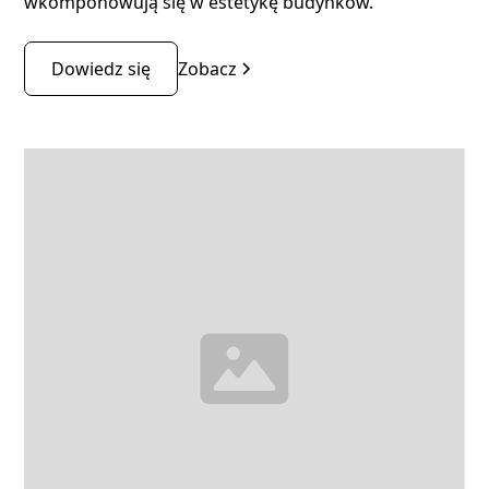
wkomponowują się w estetykę budynków.
Dowiedz się
Zobacz