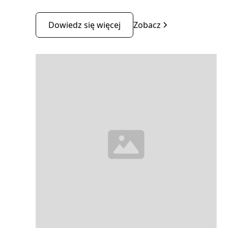
Dowiedz się więcej
Zobacz