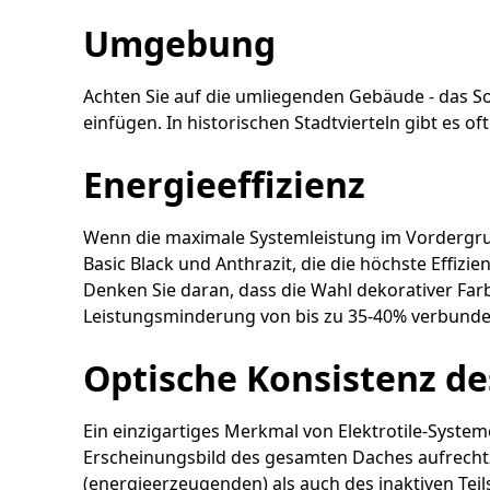
Umgebung
Achten Sie auf die umliegenden Gebäude - das So
einfügen. In historischen Stadtvierteln gibt es o
Energieeffizienz
Wenn die maximale Systemleistung im Vordergrun
Basic Black und Anthrazit, die die höchste Effi
Denken Sie daran, dass die Wahl dekorativer Farb
Leistungsminderung von bis zu 35-40% verbunden
Optische Konsistenz d
Ein einzigartiges Merkmal von Elektrotile-Systemen
Erscheinungsbild des gesamten Daches aufrechtz
(energieerzeugenden) als auch des inaktiven Teil