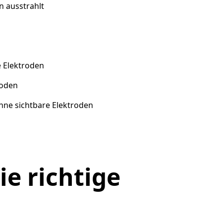
n ausstrahlt
e Elektroden
roden
ne sichtbare Elektroden
ie richtige