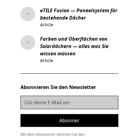
eTILE Fusion — Paneelsystem für
bestehende Dächer
Article
Farben und Oberflächen von
Solardächern — alles was Sie
wissen müssen
Article
Abonnieren Sie den Newsletter
Mit dem Abonnieren stimmen Sie den