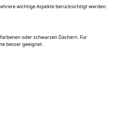
mehrere wichtige Aspekte berücksichtigt werden:
tfarbenen oder schwarzen Dächern. Für
öne besser geeignet.