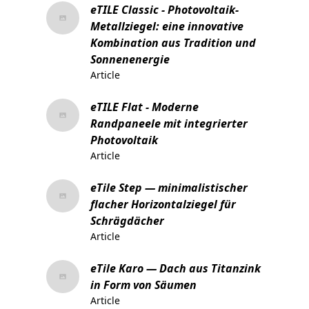
eTILE Classic - Photovoltaik-
Metallziegel: eine innovative
Kombination aus Tradition und
Sonnenenergie
Article
eTILE Flat - Moderne
Randpaneele mit integrierter
Photovoltaik
Article
eTile Step — minimalistischer
flacher Horizontalziegel für
Schrägdächer
Article
eTile Karo — Dach aus Titanzink
in Form von Säumen
Article