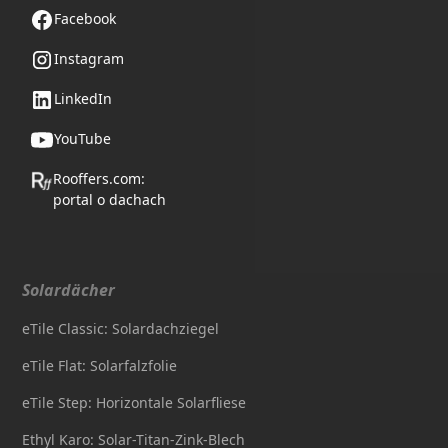
Facebook
Instagram
LinkedIn
YouTube
Rooffers.com:
portal o dachach
Solardächer
eTile Classic: Solardachziegel
eTile Flat: Solarfalzfolie
eTile Step: Horizontale Solarfliese
Ethyl Karo: Solar-Titan-Zink-Blech