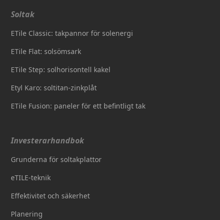
Soltak
ETile Classic: takpannor för solenergi
ETile Flat: solsömsark
ETile Step: solhorisontell kakel
Etyl Karo: soltitan-zinkplåt
ETile Fusion: paneler för ett befintligt tak
Investerarhandbok
Grunderna för soltakplattor
eTILE-teknik
Effektivitet och säkerhet
Planering