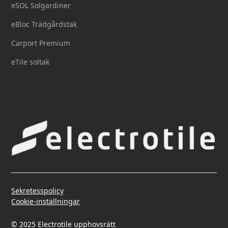
eSOL Solgardiner
eBloc Trädgårdstak
Carport Premium
eTile soltak
Sekretesspolicy
Cookie-inställningar
© 2025 Electrotile upphovsrätt