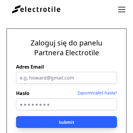
Zaloguj się do panelu
Partnera Electrotile
Adres Email
Hasło
Zapomniałeś hasła?