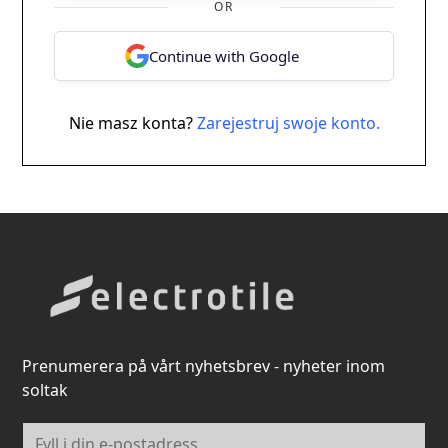
OR
Continue with Google
Nie masz konta?
Zarejestruj swoje konto.
Prenumerera på vårt nyhetsbrev - nyheter inom
soltak