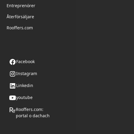
Entreprenörer
Återförsäljare
Rooffers.com
Följ oss
Facebook
Instagram
Linkedin
youtube
Rooffers.com:
portal o dachach