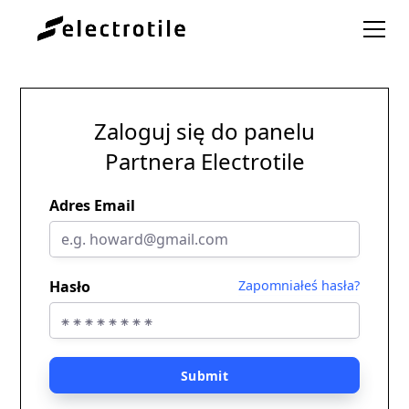
Zaloguj się do panelu
Partnera Electrotile
Adres Email
Hasło
Zapomniałeś hasła?