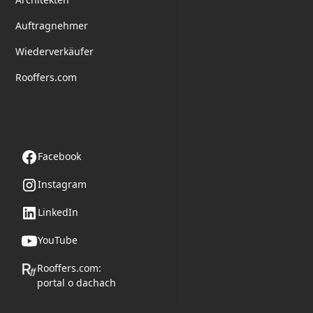
Auftragnehmer
Wiederverkäufer
Rooffers.com
Folge uns
Facebook
Instagram
LinkedIn
YouTube
Rooffers.com:
portal o dachach