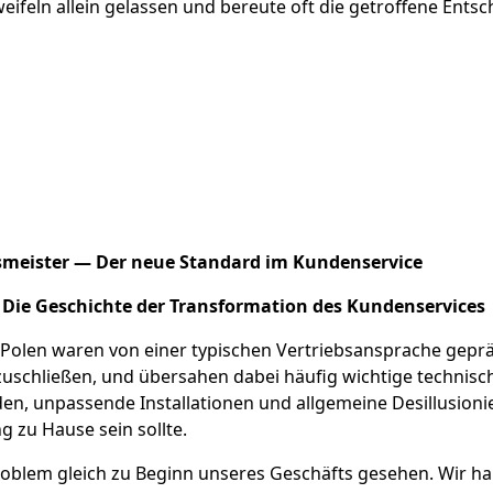
ifeln allein gelassen und bereute oft die getroffene Ents
smeister — Der neue Standard im Kundenservice
: Die Geschichte der Transformation des Kundenservices
n Polen waren von einer typischen Vertriebsansprache gep
bzuschließen, und übersahen dabei häufig wichtige technis
n, unpassende Installationen und allgemeine Desillusionie
 zu Hause sein sollte.
Problem gleich zu Beginn unseres Geschäfts gesehen. Wir h