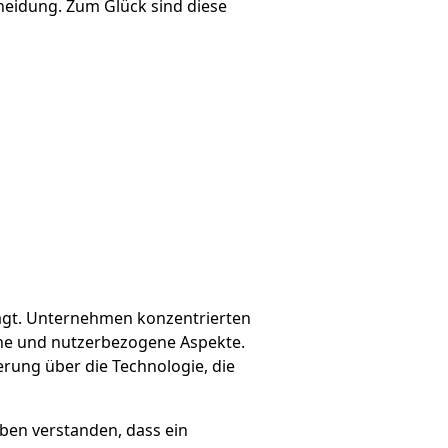
cheidung. Zum Glück sind diese
rägt. Unternehmen konzentrierten
che und nutzerbezogene Aspekte.
rung über die Technologie, die
aben verstanden, dass ein