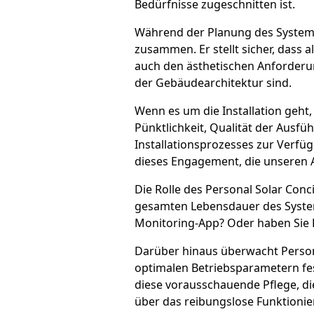
Bedürfnisse zugeschnitten ist.
Während der Planung des Systems
zusammen. Er stellt sicher, dass 
auch den ästhetischen Anforderung
der Gebäudearchitektur sind.
Wenn es um die Installation geht
Pünktlichkeit, Qualität der Ausf
Installationsprozesses zur Verfü
dieses Engagement, die unseren A
Die Rolle des Personal Solar Conc
gesamten Lebensdauer des System
Monitoring-App? Oder haben Sie F
Darüber hinaus überwacht Person
optimalen Betriebsparametern fest
diese vorausschauende Pflege, die
über das reibungslose Funktioni