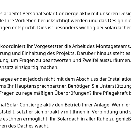
 arbeitet Personal Solar Concierge aktiv mit unseren Des
alle Ihre Vorlieben berücksichtigt werden und das Design n
en entspricht. Dies ist besonders wichtig bei Solardächern,
, koordiniert Ihr Vorgesetzter die Arbeit des Montageteam
ührung und Einhaltung des Projekts. Darüber hinaus steht 
gung, um Fragen zu beantworten und Zweifel auszuräumen. 
nsatz einzigartig machen.
ierges endet jedoch nicht mit dem Abschluss der Installatio
s Ihr Hauptansprechpartner. Benötigen Sie Unterstützun
ragen zu regelmäßigen Überprüfungen? Ihre Pflegekraft is
al Solar Concierge aktiv den Betrieb Ihrer Anlage. Wenn 
stellt, setzt er sich proaktiv mit Ihnen in Verbindung und s
 es Ihnen ermöglicht, Ihr Solardach in aller Ruhe zu genie
eren des Daches wacht.