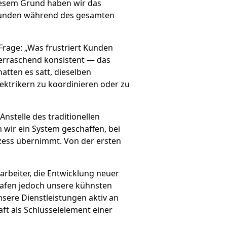
diesem Grund haben wir das
 Kunden während des gesamten
Frage: „Was frustriert Kunden
berraschend konsistent — das
atten es satt, dieselben
ktrikern zu koordinieren oder zu
nstelle des traditionellen
wir ein System geschaffen, bei
zess übernimmt. Von der ersten
arbeiter, die Entwicklung neuer
rafen jedoch unsere kühnsten
sere Dienstleistungen aktiv an
ft als Schlüsselelement einer