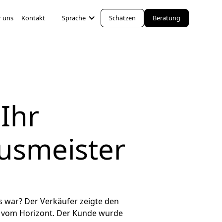
 uns
Kontakt
Sprache
Schätzen
Beratung
 Ihr
usmeister
rs war? Der Verkäufer zeigte den
g vom Horizont. Der Kunde wurde