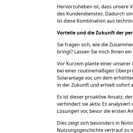
Hervorzuheben ist, dass unsere V
des Kundendienstes. Dadurch sin
ist diese Kombination aus techni
Vorteile und die Zukunft der per
Sie fragen sich, wie die Zusammen
bringt? Lassen Sie mich Ihnen ein
Vor Kurzem plante einer unserer
bei einer routinemäßigen Überprü
Solaranlage vor, um dem erhöhte
in der Zukunft und erhielt sofort
Es ist dieser proaktive Ansatz, d
verhindert sie aktiv. Es analysi
Lösungen vor, bevor die ersten A
Dies zeigt sich besonders in Nots
Nutzungsgeschichte vertraut zu m