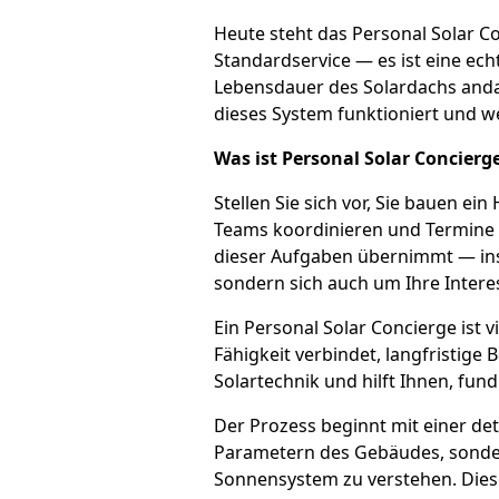
Heute steht das Personal Solar Co
Standardservice — es ist eine ec
Lebensdauer des Solardachs andau
dieses System funktioniert und w
Was ist Personal Solar Concierg
Stellen Sie sich vor, Sie bauen e
Teams koordinieren und Termine im 
dieser Aufgaben übernimmt — insb
sondern sich auch um Ihre Interes
Ein Personal Solar Concierge ist 
Fähigkeit verbindet, langfristige
Solartechnik und hilft Ihnen, fun
Der Prozess beginnt mit einer det
Parametern des Gebäudes, sondern
Sonnensystem zu verstehen. Diese