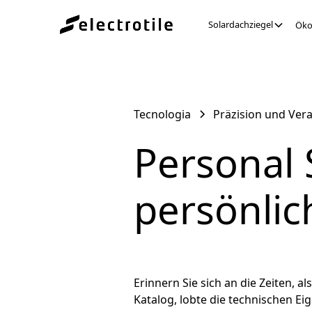
Solardachziegel
Öko
Tecnologia
Präzision und Ver
Personal 
persönlic
Erinnern Sie sich an die Zeiten, 
Katalog, lobte die technischen 