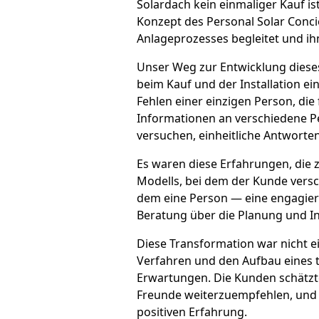
Solardach kein einmaliger Kauf i
Konzept des Personal Solar Conc
Anlageprozesses begleitet und i
Unser Weg zur Entwicklung dieses
beim Kauf und der Installation e
Fehlen einer einzigen Person, die
Informationen an verschiedene Pe
versuchen, einheitliche Antworten
Es waren diese Erfahrungen, die z
Modells, bei dem der Kunde versc
dem eine Person — eine engagier
Beratung über die Planung und In
Diese Transformation war nicht ei
Verfahren und den Aufbau eines 
Erwartungen. Die Kunden schätzt
Freunde weiterzuempfehlen, und b
positiven Erfahrung.