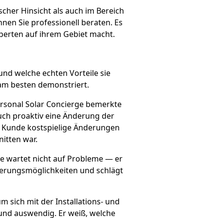
cher Hinsicht als auch im Bereich
en Sie professionell beraten. Es
xperten auf ihrem Gebiet macht.
und welche echten Vorteile sie
 am besten demonstriert.
ersonal Solar Concierge bemerkte
uch proaktiv eine Änderung der
r Kunde kostspielige Änderungen
itten war.
ge wartet nicht auf Probleme — er
mierungsmöglichkeiten und schlägt
m sich mit der Installations- und
und auswendig. Er weiß, welche