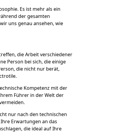
sophie. Es ist mehr als ein
d während der gesamten
 wir uns genau ansehen, wie
reffen, die Arbeit verschiedener
ne Person bei sich, die einige
rson, die nicht nur berät,
trotile.
r technische Kompetenz mit der
Ihrem Führer in der Welt der
 vermeiden.
nicht nur nach den technischen
 Ihre Erwartungen an das
chlagen, die ideal auf Ihre