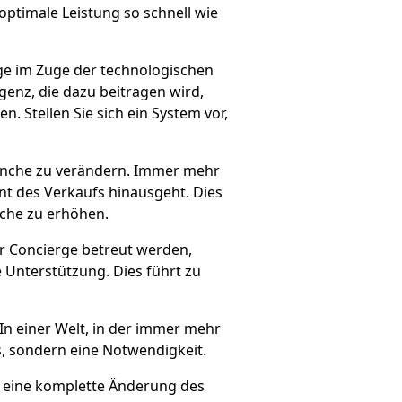
ptimale Leistung so schnell wie
erge im Zuge der technologischen
igenz, die dazu beitragen wird,
 Stellen Sie sich ein System vor,
ranche zu verändern. Immer mehr
t des Verkaufs hinausgeht. Dies
nche zu erhöhen.
ar Concierge betreut werden,
 Unterstützung. Dies führt zu
 In einer Welt, in der immer mehr
s, sondern eine Notwendigkeit.
st eine komplette Änderung des