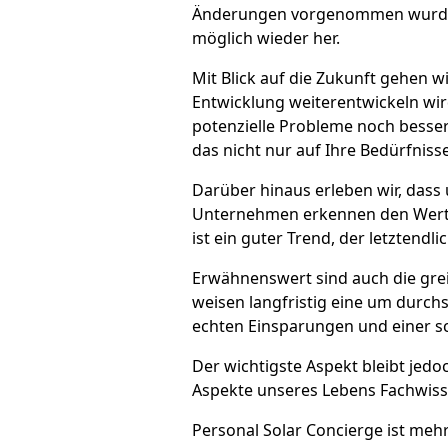
Änderungen vorgenommen wurden, 
möglich wieder her.
Mit Blick auf die Zukunft gehen w
Entwicklung weiterentwickeln wird.
potenzielle Probleme noch besser
das nicht nur auf Ihre Bedürfniss
Darüber hinaus erleben wir, das
Unternehmen erkennen den Wert e
ist ein guter Trend, der letztend
Erwähnenswert sind auch die greif
weisen langfristig eine um durchs
echten Einsparungen und einer sc
Der wichtigste Aspekt bleibt jedo
Aspekte unseres Lebens Fachwisse
Personal Solar Concierge ist meh