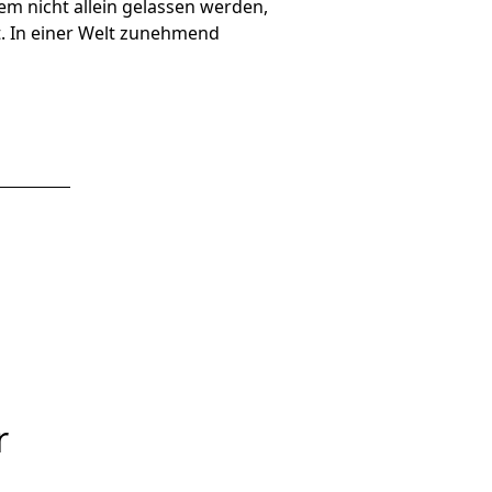
tem nicht allein gelassen werden,
ht. In einer Welt zunehmend
r