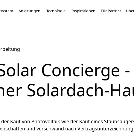
system
Anleitungen
Tecnologie
Inspirationen
Für Partner
Über
arbeitung
Solar Concierge -
her Solardach-Ha
als der Kauf von Photovoltaik wie der Kauf eines Staubsauge
Eigenschaften und verschwand nach Vertragsunterzeichnun