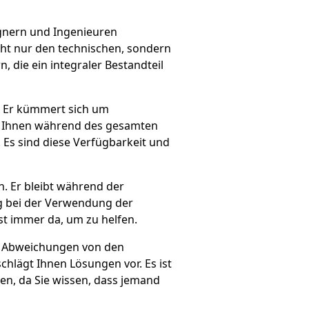
ignern und Ingenieuren
icht nur den technischen, sondern
 die ein integraler Bestandteil
s. Er kümmert sich um
es Ihnen während des gesamten
Es sind diese Verfügbarkeit und
n. Er bleibt während der
g bei der Verwendung der
t immer da, um zu helfen.
er Abweichungen von den
chlägt Ihnen Lösungen vor. Es ist
ßen, da Sie wissen, dass jemand