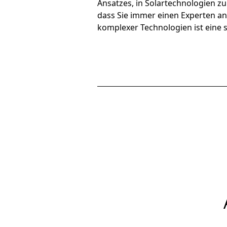
Ansatzes, in Solartechnologien zu 
dass Sie immer einen Experten an 
komplexer Technologien ist eine 