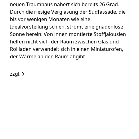
neuen Traumhaus nähert sich bereits 26 Grad.
Durch die riesige Verglasung der Südfassade, die
bis vor wenigen Monaten wie eine
Idealvorstellung schien, strömt eine gnadenlose
Sonne herein. Von innen montierte Stoffjalousien
helfen nicht viel - der Raum zwischen Glas und
Rollladen verwandelt sich in einen Miniaturofen,
der Wärme an den Raum abgibt.
zzgl.