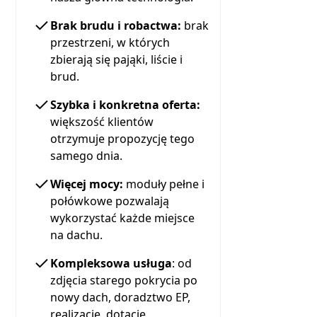
Brak brudu i robactwa:
brak
przestrzeni, w których
zbierają się pająki, liście i
brud.
Szybka i konkretna oferta:
większość klientów
otrzymuje propozycję tego
samego dnia.
Więcej mocy:
moduły pełne i
połówkowe pozwalają
wykorzystać każde miejsce
na dachu.
Kompleksowa usługa
: od
zdjęcia starego pokrycia po
nowy dach, doradztwo EP,
realizację, dotację,