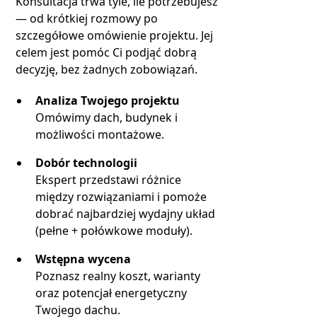
Konsultacja trwa tyle, ile potrzebujesz
— od krótkiej rozmowy po
szczegółowe omówienie projektu. Jej
celem jest pomóc Ci podjąć dobrą
decyzję, bez żadnych zobowiązań.
Analiza Twojego projektu
Omówimy dach, budynek i
możliwości montażowe.
Dobór technologii
Ekspert przedstawi różnice
między rozwiązaniami i pomoże
dobrać najbardziej wydajny układ
(pełne + połówkowe moduły).
Wstępna wycena
Poznasz realny koszt, warianty
oraz potencjał energetyczny
Twojego dachu.