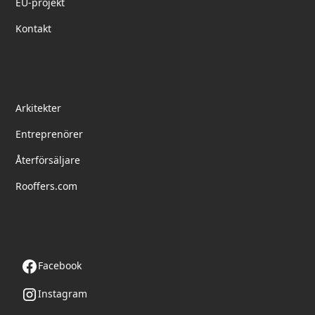
EU-projekt
Kontakt
partnerskap
Arkitekter
Entreprenörer
Återförsäljare
Rooffers.com
Följ oss
Facebook
Instagram