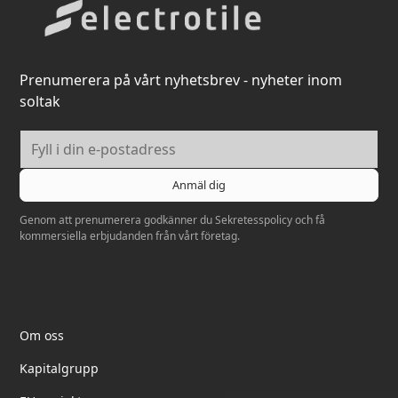
Prenumerera på vårt nyhetsbrev - nyheter inom
soltak
Genom att prenumerera godkänner du
Sekretesspolicy
och få
kommersiella erbjudanden från vårt företag.
Elektrotil
Om oss
Kapitalgrupp