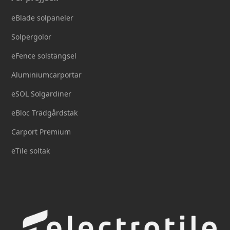
eBlade solpaneler
Solpergolor
eFence solstängsel
Aluminiumcarportar
eSOL Solgardiner
eBloc Trädgårdstak
Carport Premium
eTile soltak