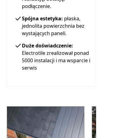
podłączenie.
Spójna estetyka:
płaska,
jednolita powierzchnia bez
wystających paneli.
Duże doświadczenie:
Electrotile zrealizował ponad
5000 instalacji i ma wsparcie i
serwis