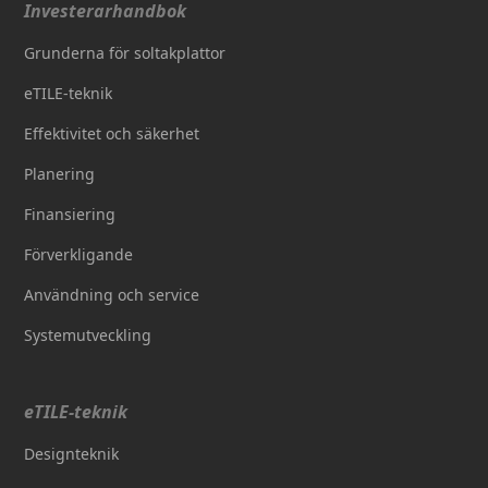
Investerarhandbok
Grunderna för soltakplattor
eTILE-teknik
Effektivitet och säkerhet
Planering
Finansiering
Förverkligande
Användning och service
Systemutveckling
eTILE-teknik
Designteknik