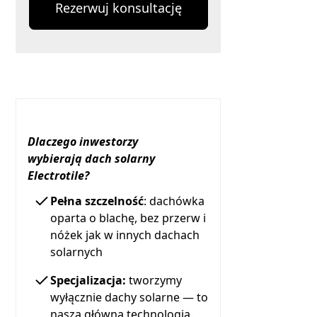
Rezerwuj konsultację
Dlaczego inwestorzy
wybierają dach solarny
Electrotile?
Pełna szczelność
: dachówka
oparta o blachę, bez przerw i
nóżek jak w innych dachach
solarnych
Specjalizacja:
tworzymy
wyłącznie dachy solarne — to
nasza główna technologia.