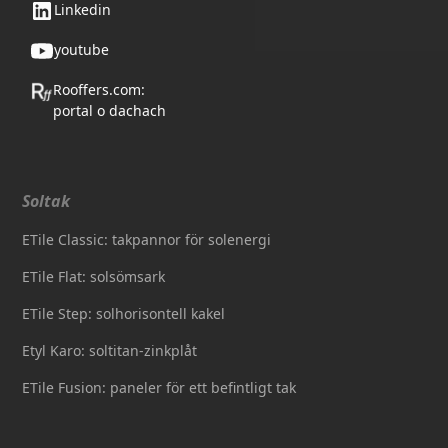
Linkedin
youtube
Rooffers.com:
portal o dachach
Soltak
ETile Classic: takpannor för solenergi
ETile Flat: solsömsark
ETile Step: solhorisontell kakel
Etyl Karo: soltitan-zinkplåt
ETile Fusion: paneler för ett befintligt tak