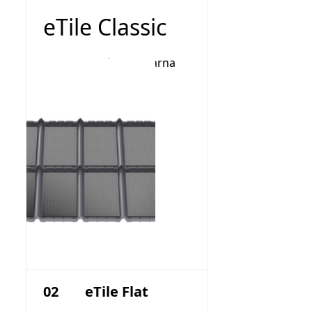
eTile Classic
Blachodachówka solarna
02
eTile Flat