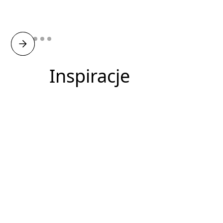
Anna, menedżer
Poznań
Inspiracje