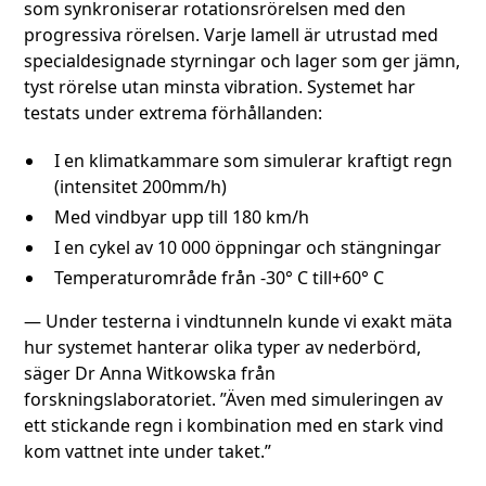
som synkroniserar rotationsrörelsen med den
progressiva rörelsen. Varje lamell är utrustad med
specialdesignade styrningar och lager som ger jämn,
tyst rörelse utan minsta vibration. Systemet har
testats under extrema förhållanden:
I en klimatkammare som simulerar kraftigt regn
(intensitet 200mm/h)
Med vindbyar upp till 180 km/h
I en cykel av 10 000 öppningar och stängningar
Temperaturområde från -30° C till+60° C
— Under testerna i vindtunneln kunde vi exakt mäta
hur systemet hanterar olika typer av nederbörd,
säger Dr Anna Witkowska från
forskningslaboratoriet. ”Även med simuleringen av
ett stickande regn i kombination med en stark vind
kom vattnet inte under taket.”