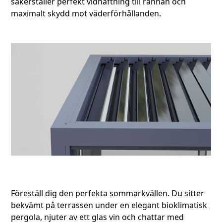
säkerställer perfekt vidhäftning till rännan och
maximalt skydd mot väderförhållanden.
Föreställ dig den perfekta sommarkvällen. Du sitter
bekvämt på terrassen under en elegant bioklimatisk
pergola, njuter av ett glas vin och chattar med