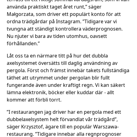
använda praktiskt taget året runt,” säger
Małgorzata, som driver ett populärt konto för att
ordna trädgårdar på Instagram. ”Tidigare var vi
tvungna att ständigt kontrollera väderprognosen.
Nu njuter vi bara av tiden utomhus, oavsett
förhållanden.”
Låt oss ta en närmare titt på hur det dubbla
axelsystemet översätts till daglig användning av
pergola. Först och främst innebär takets fullständiga
täthet att utrymmet under pergolan blir fullt
fungerande även under kraftigt regn. Vi kan säkert
lämna elektronik, böcker eller kuddar där - allt
kommer att förbli torrt.
”I restaurangen jag driver har en pergola med ett
dubbelaxelsystem helt förvandlat vår trädgård”,
säger Krzysztof, ägare till en populär Warszawa-
restaurang. ”Tidigare innebar alla regnprognoser