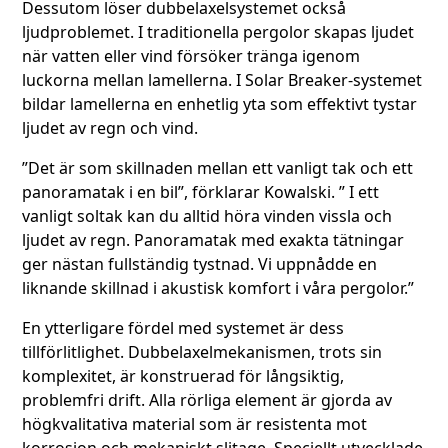
Dessutom löser dubbelaxelsystemet också
ljudproblemet. I traditionella pergolor skapas ljudet
när vatten eller vind försöker tränga igenom
luckorna mellan lamellerna. I Solar Breaker-systemet
bildar lamellerna en enhetlig yta som effektivt tystar
ljudet av regn och vind.
”Det är som skillnaden mellan ett vanligt tak och ett
panoramatak i en bil”, förklarar Kowalski. ” I ett
vanligt soltak kan du alltid höra vinden vissla och
ljudet av regn. Panoramatak med exakta tätningar
ger nästan fullständig tystnad. Vi uppnådde en
liknande skillnad i akustisk komfort i våra pergolor.”
En ytterligare fördel med systemet är dess
tillförlitlighet. Dubbelaxelmekanismen, trots sin
komplexitet, är konstruerad för långsiktig,
problemfri drift. Alla rörliga element är gjorda av
högkvalitativa material som är resistenta mot