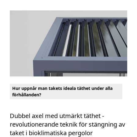
Hur uppnår man takets ideala täthet under alla
förhållanden?
Dubbel axel med utmärkt täthet -
revolutionerande teknik för stängning av
taket i bioklimatiska pergolor