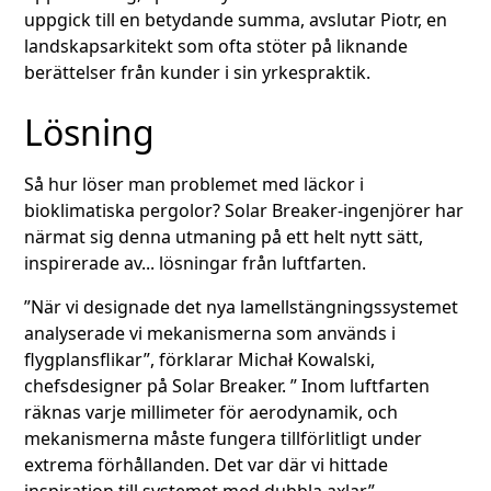
uppgick till en betydande summa, avslutar Piotr, en
landskapsarkitekt som ofta stöter på liknande
berättelser från kunder i sin yrkespraktik.
Lösning
Så hur löser man problemet med läckor i
bioklimatiska pergolor? Solar Breaker-ingenjörer har
närmat sig denna utmaning på ett helt nytt sätt,
inspirerade av... lösningar från luftfarten.
”När vi designade det nya lamellstängningssystemet
analyserade vi mekanismerna som används i
flygplansflikar”, förklarar Michał Kowalski,
chefsdesigner på Solar Breaker. ” Inom luftfarten
räknas varje millimeter för aerodynamik, och
mekanismerna måste fungera tillförlitligt under
extrema förhållanden. Det var där vi hittade