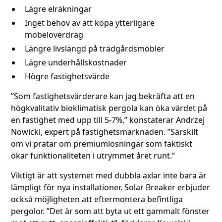
Lägre elräkningar
Inget behov av att köpa ytterligare
möbelöverdrag
Längre livslängd på trädgårdsmöbler
Lägre underhållskostnader
Högre fastighetsvärde
”Som fastighetsvärderare kan jag bekräfta att en
högkvalitativ bioklimatisk pergola kan öka värdet på
en fastighet med upp till 5-7%,” konstaterar Andrzej
Nowicki, expert på fastighetsmarknaden. ”Särskilt
om vi pratar om premiumlösningar som faktiskt
ökar funktionaliteten i utrymmet året runt.”
Viktigt är att systemet med dubbla axlar inte bara är
lämpligt för nya installationer. Solar Breaker erbjuder
också möjligheten att eftermontera befintliga
pergolor. ”Det är som att byta ut ett gammalt fönster