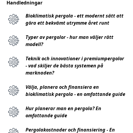
Handledningar
Bioklimatisk pergola - ett modernt sätt att
göra ett bekvämt utrymme året runt
Typer av pergolor - hur man väljer rätt
modell?
Teknik och innovationer i premiumpergolor
- vad skiljer de bästa systemen på
marknaden?
Välja, planera och finansiera en
bioklimatisk pergola - en omfattande guide
Hur planerar man en pergola? En
omfattande guide
Pergolakostnader och finansiering - En