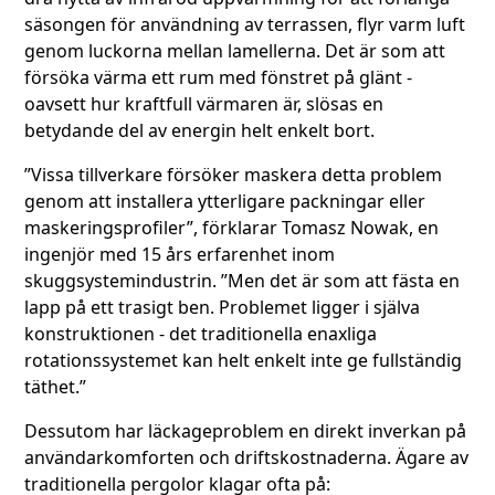
säsongen för användning av terrassen, flyr varm luft
genom luckorna mellan lamellerna. Det är som att
försöka värma ett rum med fönstret på glänt -
oavsett hur kraftfull värmaren är, slösas en
betydande del av energin helt enkelt bort.
”Vissa tillverkare försöker maskera detta problem
genom att installera ytterligare packningar eller
maskeringsprofiler”, förklarar Tomasz Nowak, en
ingenjör med 15 års erfarenhet inom
skuggsystemindustrin. ”Men det är som att fästa en
lapp på ett trasigt ben. Problemet ligger i själva
konstruktionen - det traditionella enaxliga
rotationssystemet kan helt enkelt inte ge fullständig
täthet.”
Dessutom har läckageproblem en direkt inverkan på
användarkomforten och driftskostnaderna. Ägare av
traditionella pergolor klagar ofta på: