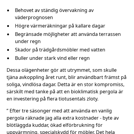
Behovet av ständig övervakning av
väderprognosen
Högre värmeräkningar på kallare dagar
Begränsade möjligheter att använda terrassen
under regn
Skador på trädgårdsmöbler med vatten
Buller under stark vind eller regn
Dessa olägenheter gör att utrymmet, som skulle
tjäna avkoppling året runt, blir användbart främst på
soliga, vindlösa dagar. Detta är en stor kompromiss,
särskilt med tanke på att en bioklimatisk pergola är
en investering på flera tiotusentals zloty.
” Efter tre säsonger med att använda en vanlig
pergola räknade jag alla extra kostnader - byte av
blötläggda kuddar, ökad elförbrukning för
uppvärmning, specialskydd för möbler. Det hela