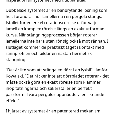
inspiration till systemet med dubbla axlar.”
Dubbelaxelsystemet är en banbrytande lösning som
helt förändrar hur lamellerna i en pergola stängs.
Istället för en enkel rotationsrörelse utför varje
lamell en komplex rörelse längs en exakt utformad
kurva. När stängningsprocessen börjar roterar
lamellerna inte bara utan rör sig också mot rännan. I
slutläget kommer de praktiskt taget i kontakt med
rännprofilen och bildar en nästan hermetisk
stängning.
”Det är lite som att stänga en dörr i en lyxbil”, jämför
Kowalski. ”Det räcker inte att dörrbladet roterar - det
måste också göra en exakt rörelse som klämmer
ihop tätningarna och säkerställer en perfekt
passform. I våra pergolor uppnådde vi en liknande
effekt.”
I hjärtat av systemet är en patenterad mekanism