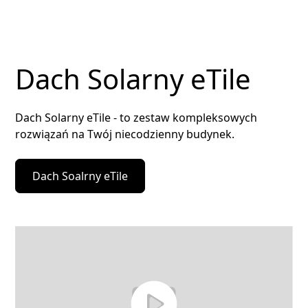
Dach Solarny eTile
Dach Solarny eTile - to zestaw kompleksowych
rozwiązań na Twój niecodzienny budynek.
Dach Soalrny eTile