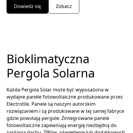
Dowiedz się
Zobacz
Bioklimatyczna
Pergola Solarna
Każda Pergola Solar może być wyposażona w
wydajne panele fotowoltaiczne produkowane przez
Electrotile. Panele są naszym autorskim
rozwiązaniem i są produkowane w tej samej fabryce
gdzie powstają pergole. Zintegrowane panele
fotowoltaiczne zapewniają energię niezbędną do
zasilania dachu, ZIPów, oświetlenie lub dodatkowych