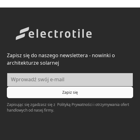
Zapisz się do naszego newslettera - nowinki o
architekturze solarnej
Zapisując się zgadzasz się z
Polityką Prywatności
i otrzymywania ofert
handlowych od nasej firmy.
Electrotile