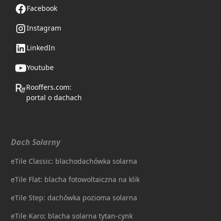
Facebook
Instagram
LinkedIn
Youtube
Rooffers.com:
portal o dachach
Dach Solarny
eTile Classic: blachodachówka solarna
eTile Flat: blacha fotowoltaiczna na klik
eTile Step: dachówka pozioma solarna
eTile Karo: blacha solarna tytan-cynk