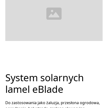
System solarnych
lamel eBlade
Do zastosowania jako żaluzja, przesłona ogrodowa,