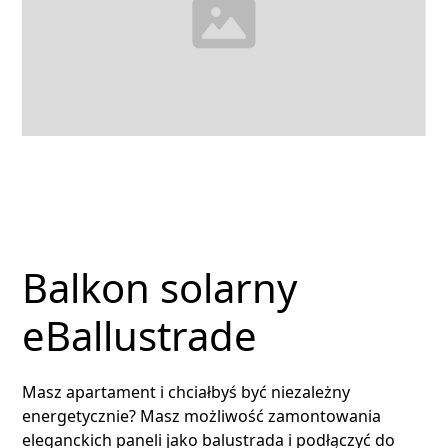
Balkon solarny
eBallustrade
Masz apartament i chciałbyś być niezależny
energetycznie? Masz możliwość zamontowania
eleganckich paneli jako balustrada i podłączyć do