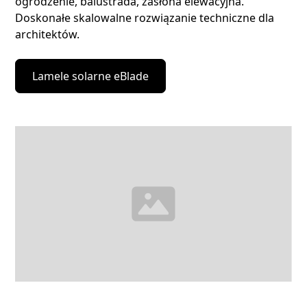
ogrodzenie, balustrada, zasłona elewacyjna.
Doskonałe skalowalne rozwiązanie techniczne dla
architektów.
Lamele solarne eBlade