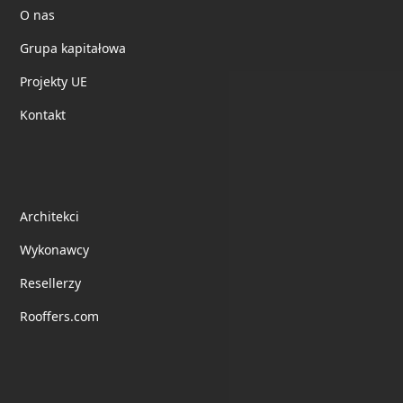
O nas
Grupa kapitałowa
Projekty UE
Kontakt
Współpraca
Architekci
Wykonawcy
Resellerzy
Rooffers.com
Obserwuj nas