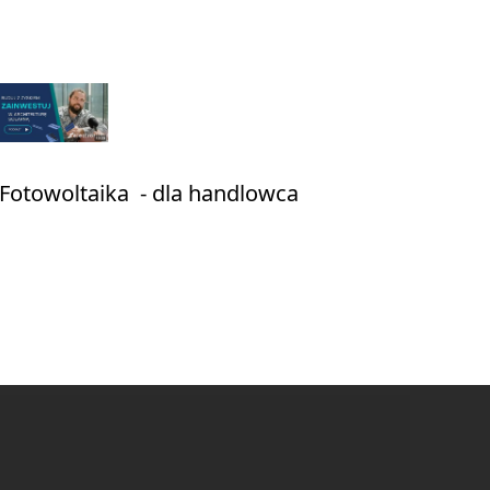
Fotowoltaika - dla handlowca
Partnerschaft
Folge uns