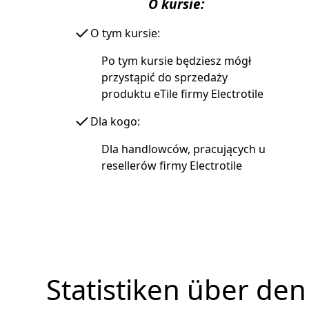
O kursie:
O tym kursie:
Po tym kursie będziesz mógł
przystąpić do sprzedaży
produktu eTile firmy Electrotile
Dla kogo:
Dla handlowców, pracujących u
resellerów firmy Electrotile
Statistiken über den