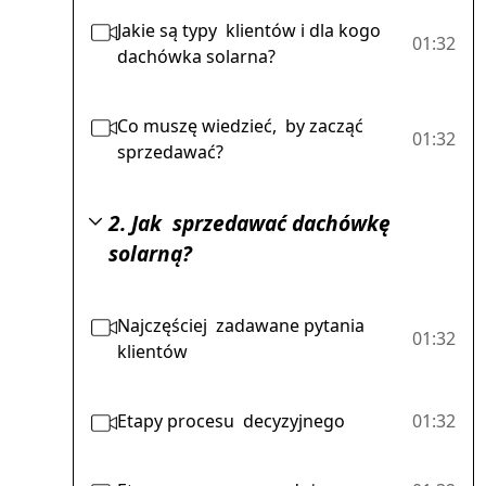
Jakie są typy klientów i dla kogo
01:32
dachówka solarna?
Co muszę wiedzieć, by zacząć
01:32
sprzedawać?
2. Jak sprzedawać dachówkę
solarną?
Najczęściej zadawane pytania
01:32
klientów
Etapy procesu decyzyjnego
01:32