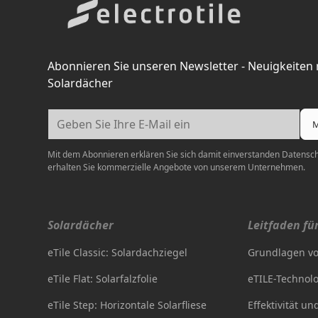
Abonnieren Sie unseren Newsletter - Neuigkeiten
Solardächer
Mit dem Abonnieren erklären Sie sich damit einverstanden
Datenschu
erhalten Sie kommerzielle Angebote von unserem Unternehmen.
Solardächer
Leitfaden fü
eTile Classic: Solardachziegel
Grundlagen vo
eTile Flat: Solarfalzfolie
eTILE-Technol
eTile Step: Horizontale Solarfliese
Effektivität un