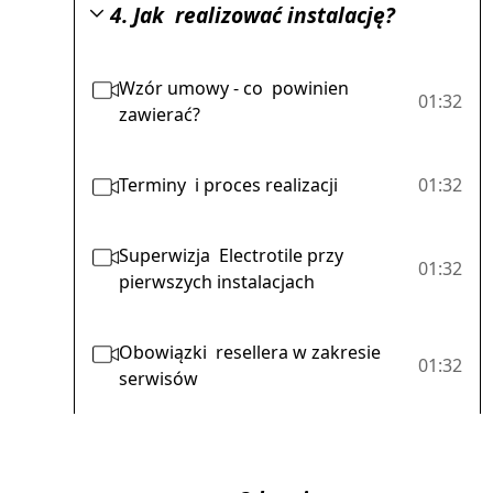
4. Jak realizować instalację?
Wzór umowy - co powinien
01:32
zawierać?
Terminy i proces realizacji
01:32
Superwizja Electrotile przy
01:32
pierwszych instalacjach
Obowiązki resellera w zakresie
01:32
serwisów