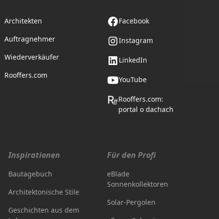
Architekten
Facebook
Auftragnehmer
Instagram
Wiederverkäufer
LinkedIn
Rooffers.com
YouTube
Rooffers.com:
portal o dachach
Inspirationen
Für den Profi
Bautagebuch
eBlade
Sonnenkollektoren
Architektonische Stile
Solar-Pergolen
Geschichten aus dem