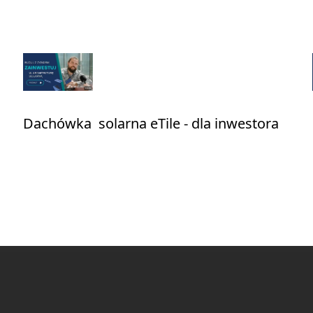
t
Dachówka solarna eTile - dla inwestora
Elektrotil