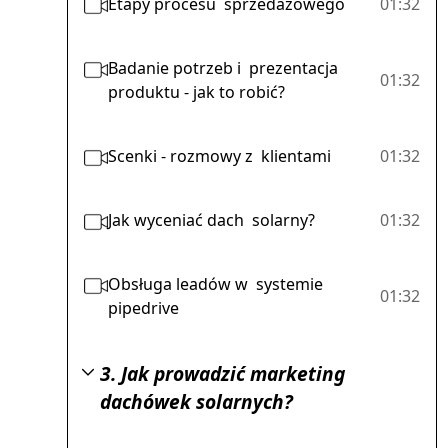
Etapy procesu sprzedażowego
01:32
Badanie potrzeb i prezentacja
01:32
produktu - jak to robić?
Scenki - rozmowy z klientami
01:32
Jak wyceniać dach solarny?
01:32
Obsługa leadów w systemie
01:32
pipedrive
3. Jak prowadzić marketing
dachówek solarnych?