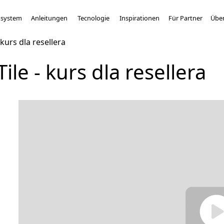
system
Anleitungen
Tecnologie
Inspirationen
Für Partner
Über
kurs dla resellera
le - kurs dla resellera