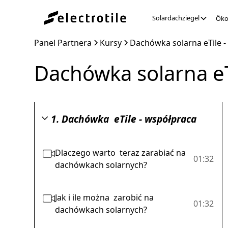
Solardachziegel
Öko
Panel Partnera
Kursy
Dachówka solarna eTile - 
Dachówka solarna eTi
1. Dachówka eTile - współpraca
Dlaczego warto teraz zarabiać na
01:32
dachówkach solarnych?
Jak i ile można zarobić na
01:32
dachówkach solarnych?