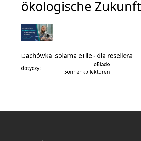
ökologische Zukunf
Dachówka solarna eTile - dla resellera
eBlade
dotyczy:
Sonnenkollektoren