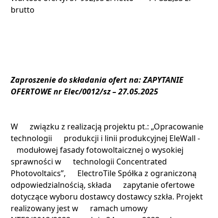
brutto
Zaproszenie do składania ofert na: ZAPYTANIE
OFERTOWE nr Elec/0012/sz – 27.05.2025
W związku z realizacją projektu pt.: „Opracowanie
technologii produkcji i linii produkcyjnej EleWall -
modułowej fasady fotowoltaicznej o wysokiej
sprawności w technologii Concentrated
Photovoltaics”, ElectroTile Spółka z ograniczoną
odpowiedzialnością, składa zapytanie ofertowe
dotyczące wyboru dostawcy dostawcy szkła. Projekt
realizowany jest w ramach umowy