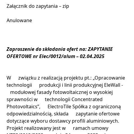
Załącznik do zapytania – zip
Anulowane
Zaproszenie do składania ofert na: ZAPYTANIE
OFERTOWE nr Elec/0012/alum – 02.04.2025
W związku z realizacją projektu pt.: „Opracowanie
technologii produkcji i linii produkcyjnej EleWall -
modułowej fasady fotowoltaicznej o wysokiej
sprawności w technologii Concentrated
Photovoltaics”, ElectroTile Spółka z ograniczoną
odpowiedzialnością, składa zapytanie ofertowe
dotyczące wyboru dostawcy profili aluminiowych.
Projekt realizowany jest w ramach umowy