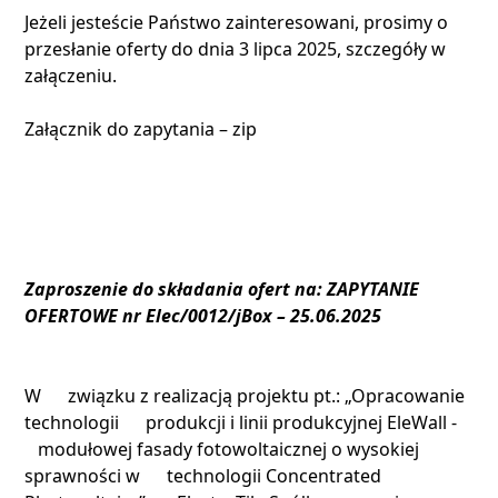
Jeżeli jesteście Państwo zainteresowani, prosimy o
przesłanie oferty do dnia 3 lipca 2025, szczegóły w
załączeniu.
Załącznik do zapytania – zip
Zaproszenie do składania ofert na: ZAPYTANIE
OFERTOWE nr Elec/0012/jBox – 25.06.2025
W związku z realizacją projektu pt.: „Opracowanie
technologii produkcji i linii produkcyjnej EleWall -
modułowej fasady fotowoltaicznej o wysokiej
sprawności w technologii Concentrated