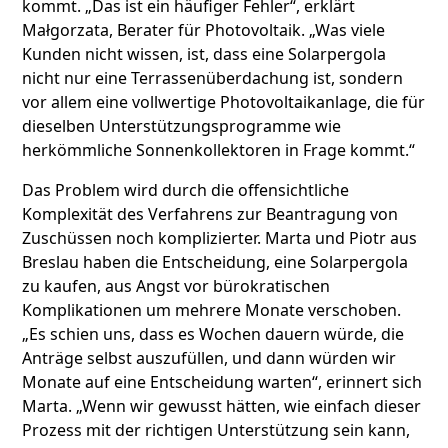
kommt. „Das ist ein häufiger Fehler“, erklärt
Małgorzata, Berater für Photovoltaik. „Was viele
Kunden nicht wissen, ist, dass eine Solarpergola
nicht nur eine Terrassenüberdachung ist, sondern
vor allem eine vollwertige Photovoltaikanlage, die für
dieselben Unterstützungsprogramme wie
herkömmliche Sonnenkollektoren in Frage kommt.“
Das Problem wird durch die offensichtliche
Komplexität des Verfahrens zur Beantragung von
Zuschüssen noch komplizierter. Marta und Piotr aus
Breslau haben die Entscheidung, eine Solarpergola
zu kaufen, aus Angst vor bürokratischen
Komplikationen um mehrere Monate verschoben.
„Es schien uns, dass es Wochen dauern würde, die
Anträge selbst auszufüllen, und dann würden wir
Monate auf eine Entscheidung warten“, erinnert sich
Marta. „Wenn wir gewusst hätten, wie einfach dieser
Prozess mit der richtigen Unterstützung sein kann,