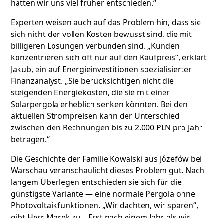
hätten wir uns viel früher entschieden.“
Experten weisen auch auf das Problem hin, dass sie
sich nicht der vollen Kosten bewusst sind, die mit
billigeren Lösungen verbunden sind. „Kunden
konzentrieren sich oft nur auf den Kaufpreis“, erklärt
Jakub, ein auf Energieinvestitionen spezialisierter
Finanzanalyst. „Sie berücksichtigen nicht die
steigenden Energiekosten, die sie mit einer
Solarpergola erheblich senken könnten. Bei den
aktuellen Strompreisen kann der Unterschied
zwischen den Rechnungen bis zu 2.000 PLN pro Jahr
betragen.“
Die Geschichte der Familie Kowalski aus Józefów bei
Warschau veranschaulicht dieses Problem gut. Nach
langem Überlegen entschieden sie sich für die
günstigste Variante — eine normale Pergola ohne
Photovoltaikfunktionen. „Wir dachten, wir sparen“,
gibt Herr Marek zu. „Erst nach einem Jahr, als wir