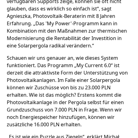
verfügbaren Supports zeige, können sie oft nicht
glauben, dass es wirklich so einfach ist“, sagt
Agnieszka, Photovoltaik-Beraterin mit 8 Jahren
Erfahrung. „Das 'My Power'-Programm kann in
Kombination mit den Maßnahmen zur thermischen
Modernisierung die Rentabilität der Investition in
eine Solarpergola radikal verändern.“
Schauen wir uns genauer an, wie dieses System
funktioniert. Das Programm „My Current 6.0“ ist
derzeit die attraktivste Form der Unterstützung von
Photovoltaikanlagen. Im Falle einer Solarpergola
können wir Zuschüsse von bis zu 23.000 PLN
erhalten. Wie ist das möglich? Erstens kommt die
Photovoltaikanlage in der Pergola selbst für einen
Grundzuschuss von 7.000 PLN in Frage. Wenn wir
noch Energiespeicher hinzufügen, können wir
zusätzliche 16.000 PLN erhalten.
„Es ist wie ein Puzzle aus Ziegeln“, erklärt Michał,