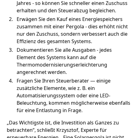
Jahres - so können Sie schneller einen Zuschuss
erhalten und den Steuerabzug begleichen.
Erwägen Sie den Kauf eines Energiespeichers
zusammen mit einer Pergola - dies erhöht nicht
nur den Zuschuss, sondern verbessert auch die
Effizienz des gesamten Systems.
Dokumentieren Sie alle Ausgaben - jedes
Element des Systems kann auf die
Thermomodernisierungserleichterung
angerechnet werden.
Fragen Sie Ihren Steuerberater — einige
zusätzliche Elemente, wie z. B. ein
Automatisierungssystem oder eine LED-
Beleuchtung, kommen möglicherweise ebenfalls
für eine Entlastung in Frage.
„Das Wichtigste ist, die Investition als Ganzes zu
betrachten“, schließt Krzysztof, Experte für
erneuerbare Energien. „Eine Solarpergola ist nicht