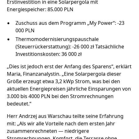
Erstinvestition in eine Solarpergola mit
Energiespeicher: 85.000 PLN
Zuschuss aus dem Programm „My Power“: -23
000 PLN
Thermomodernisierungspauschale
(Steuerrückerstattung): -26 000 zł Tatsächliche
Investitionskosten: 36 000 zł
„Dies ist jedoch erst der Anfang des Sparens“, erklärt
Maria, Finanzanalystin. „Eine Solarpergola dieser
Größe erzeugt etwa 3,2 kWp Strom, was bei den
aktuellen Energiepreisen jährliche Einsparungen von
3.000 bis 4000 PLN bei den Stromrechnungen
bedeutet.“
Herr Andrzej aus Warschau teilte seine Erfahrung
mit: „Als wir alle Vorteile nach dem ersten Jahr
zusammenrechneten — niedrigere
Stromrechnungen, Komfort, die Terrasse ohne