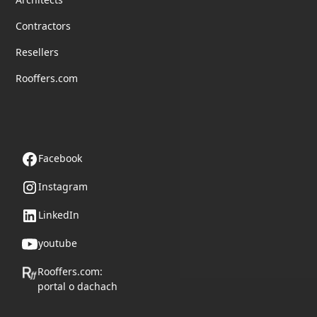
Contractors
Resellers
Rooffers.com
Follow us
Facebook
Instagram
LinkedIn
youtube
Rooffers.com:
portal o dachach