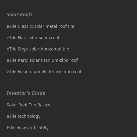
Solar Roofs
eTile Classic: solar metal roof tile
eTile Flat: solar seam roof
eTile Step: solar horizontal tile
eTile Karo: solar titanium-zinc roof
eTile Fusion: panels for existing roof
Investor's Guide
Solar Roof Tile Basics
eTile technology
Efficiency and safety