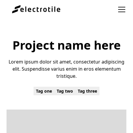
Project name here
Lorem ipsum dolor sit amet, consectetur adipiscing
elit. Suspendisse varius enim in eros elementum
tristique.
Tag one
Tag two
Tag three