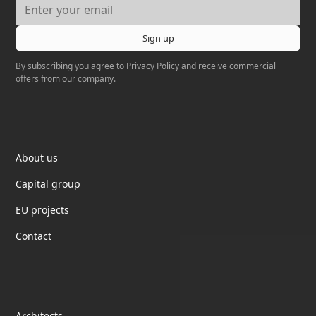
By subscribing you agree to
Privacy Policy
and receive commercial
offers from our company.
Elektrotil
About us
Capital group
EU projects
Contact
partnership
Architects