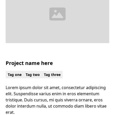
Project name here
Tag one
Tag two
Tag three
Lorem ipsum dolor sit amet, consectetur adipiscing
elit. Suspendisse varius enim in eros elementum
tristique. Duis cursus, mi quis viverra ornare, eros
dolor interdum nulla, ut commodo diam libero vitae
erat.