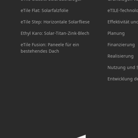
eTile Flat: Solarfalzfolie
eTILE-Technol
eTile Step: Horizontale Solarfliese
Effektivität un
Ethyl Karo: Solar-Titan-Zink-Blech
Planung
eTile Fusion: Paneele für ein
Finanzierung
bestehendes Dach
Realisierung
Nutzung und S
Entwicklung d