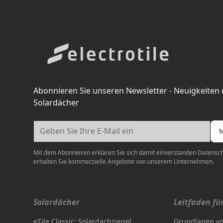
Abonnieren Sie unseren Newsletter - Neuigkeiten
Solardächer
Mit dem Abonnieren erklären Sie sich damit einverstanden
Datenschu
erhalten Sie kommerzielle Angebote von unserem Unternehmen.
Solardächer
Leitfaden fü
eTile Classic: Solardachziegel
Grundlagen vo