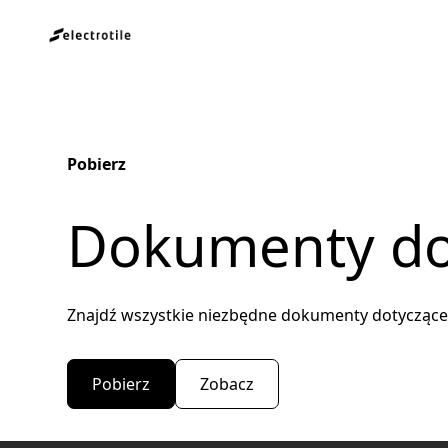
Pobierz
Dokumenty do
Znajdź wszystkie niezbędne dokumenty dotyczące
Pobierz
Zobacz