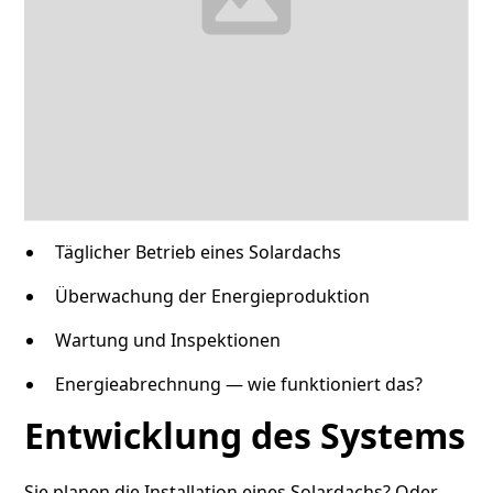
Täglicher Betrieb eines Solardachs
Überwachung der Energieproduktion
Wartung und Inspektionen
Energieabrechnung — wie funktioniert das?
Entwicklung des Systems
Sie planen die Installation eines Solardachs? Oder