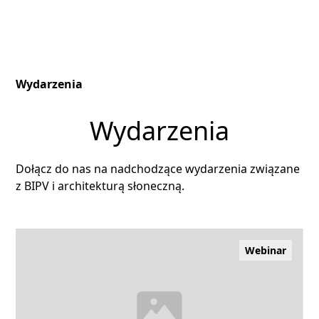
Wydarzenia
Wydarzenia
Dołącz do nas na nadchodzące wydarzenia związane
z BIPV i architekturą słoneczną.
Webinar