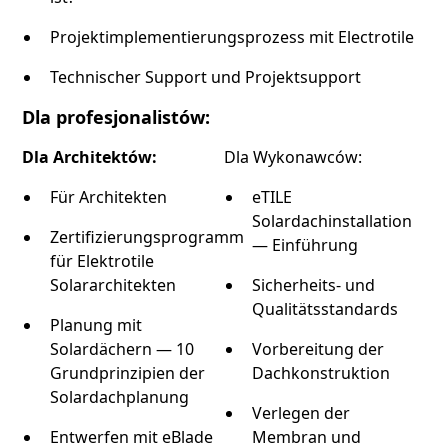
Projektimplementierungsprozess mit Electrotile
Technischer Support und Projektsupport
Dla profesjonalistów:
Dla Architektów:
Dla Wykonawców:
Für Architekten
eTILE
Solardachinstallation
Zertifizierungsprogramm
— Einführung
für Elektrotile
Solararchitekten
Sicherheits- und
Qualitätsstandards
Planung mit
Solardächern — 10
Vorbereitung der
Grundprinzipien der
Dachkonstruktion
Solardachplanung
Verlegen der
Entwerfen mit eBlade
Membran und