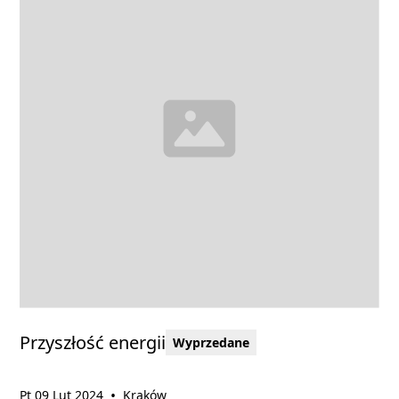
Przyszłość energii
Wyprzedane
•
Pt 09 Lut 2024
Kraków