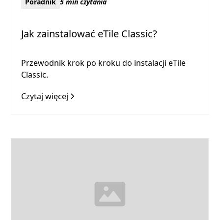
Poradnik
5 min czytania
Jak zainstalować eTile Classic?
Przewodnik krok po kroku do instalacji eTile
Classic.
Czytaj więcej