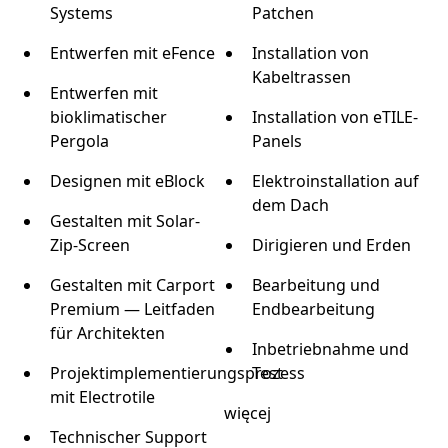
Systems
Patchen
Entwerfen mit eFence
Installation von
Kabeltrassen
Entwerfen mit
bioklimatischer
Installation von eTILE-
Pergola
Panels
Designen mit eBlock
Elektroinstallation auf
dem Dach
Gestalten mit Solar-
Zip-Screen
Dirigieren und Erden
Gestalten mit Carport
Bearbeitung und
Premium — Leitfaden
Endbearbeitung
für Architekten
Inbetriebnahme und
Projektimplementierungsprozess
Test
mit Electrotile
więcej
Technischer Support