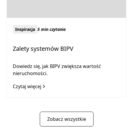
Inspiracja
5 min czytania
Zalety systemów BIPV
Dowiedz się, jak BIPV zwiększa wartość
nieruchomości.
Czytaj więcej
Zobacz wszystkie