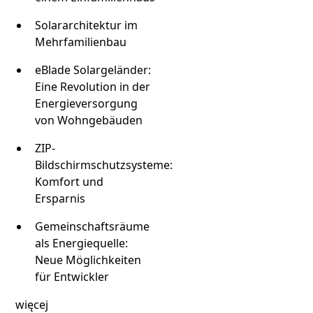
Solararchitektur im
Mehrfamilienbau
eBlade Solargeländer:
Eine Revolution in der
Energieversorgung
von Wohngebäuden
ZIP-
Bildschirmschutzsysteme:
Komfort und
Ersparnis
Gemeinschaftsräume
als Energiequelle:
Neue Möglichkeiten
für Entwickler
więcej