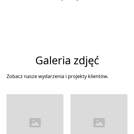
Klikając Zapisz się, potwierdzasz akceptację naszych Warunków i Zasad.
Galeria zdjęć
Zobacz nasze wydarzenia i projekty klientów.