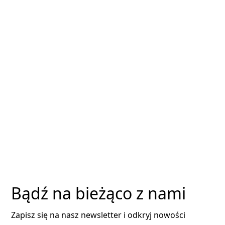
Sicherheit und
Ununterbrechbarkeit
— ein Haus in
Schlesien
Bądź na bieżąco z nami
Zapisz się na nasz newsletter i odkryj nowości