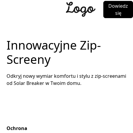
Dowiedz
się
Innowacyjne Zip-
Screeny
Odkryj nowy wymiar komfortu i stylu z zip-screenami
od Solar Breaker w Twoim domu.
Ochrona