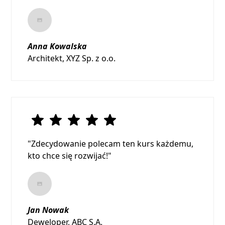
Anna Kowalska
Architekt, XYZ Sp. z o.o.
"Zdecydowanie polecam ten kurs każdemu,
kto chce się rozwijać!"
Jan Nowak
Deweloper, ABC S.A.