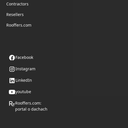
Contractors
Resellers
Rooffers.com
Follow us
Facebook
Instagram
LinkedIn
youtube
Rooffers.com:
portal o dachach