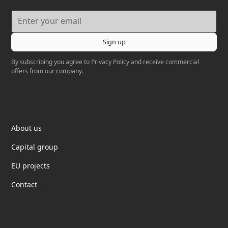
By subscribing you agree to
Privacy Policy
and receive commercial
offers from our company.
Elektrotil
About us
Capital group
EU projects
Contact
partnership