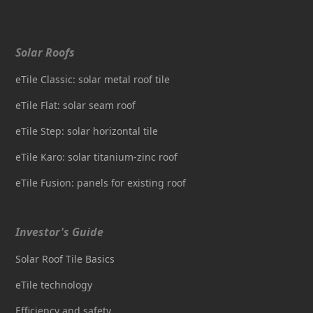
Solar Roofs
eTile Classic: solar metal roof tile
eTile Flat: solar seam roof
eTile Step: solar horizontal tile
eTile Karo: solar titanium-zinc roof
eTile Fusion: panels for existing roof
Investor's Guide
Solar Roof Tile Basics
eTile technology
Efficiency and safety