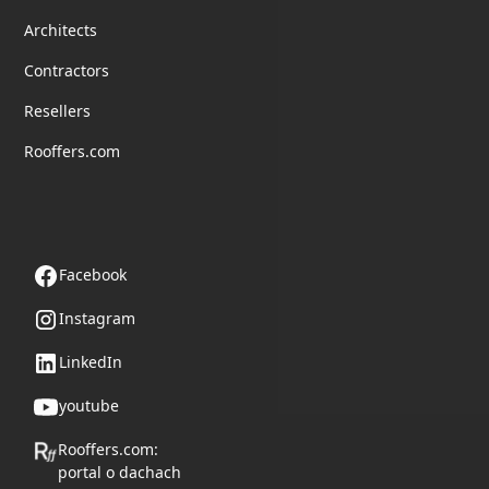
Architects
Contractors
Resellers
Rooffers.com
Follow us
Facebook
Instagram
LinkedIn
youtube
Rooffers.com:
portal o dachach