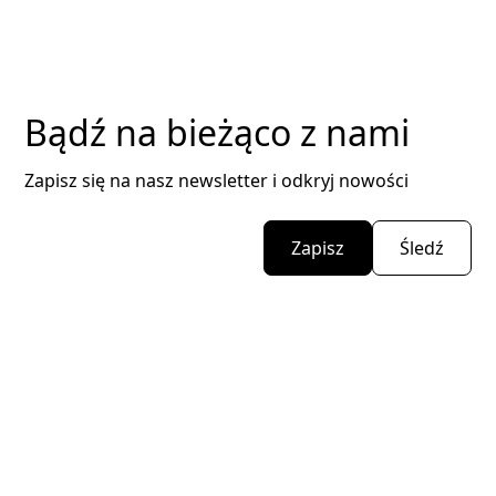
Bądź na bieżąco z nami
Zapisz się na nasz newsletter i odkryj nowości
Zapisz
Śledź
Zapisz się do naszego
newslettera