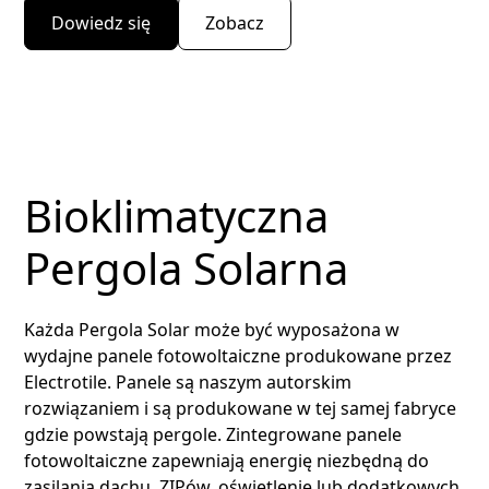
Dowiedz się
Zobacz
Bioklimatyczna
Pergola Solarna
Każda Pergola Solar może być wyposażona w
wydajne panele fotowoltaiczne produkowane przez
Electrotile. Panele są naszym autorskim
rozwiązaniem i są produkowane w tej samej fabryce
gdzie powstają pergole. Zintegrowane panele
fotowoltaiczne zapewniają energię niezbędną do
zasilania dachu, ZIPów, oświetlenie lub dodatkowych