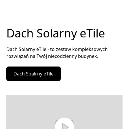
Dach Solarny eTile
Dach Solarny eTile - to zestaw kompleksowych
rozwiązań na Twój niecodzienny budynek.
Dach Soalrny eTile