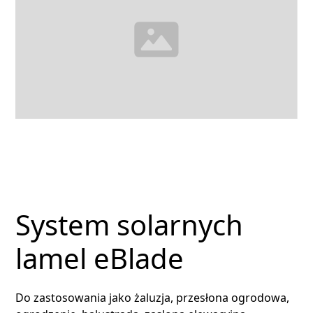
System solarnych
lamel eBlade
Do zastosowania jako żaluzja, przesłona ogrodowa,