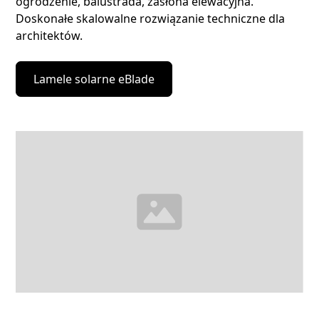
ogrodzenie, balustrada, zasłona elewacyjna.
Doskonałe skalowalne rozwiązanie techniczne dla
architektów.
Lamele solarne eBlade