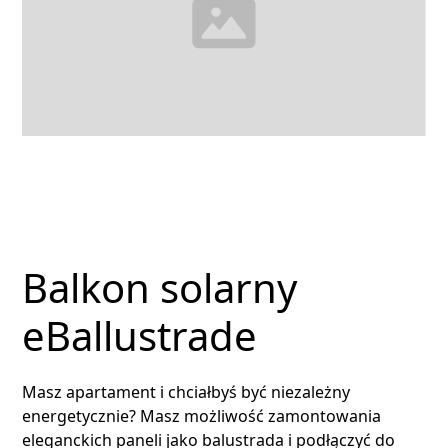
Balkon solarny
eBallustrade
Masz apartament i chciałbyś być niezależny
energetycznie? Masz możliwość zamontowania
eleganckich paneli jako balustrada i podłączyć do