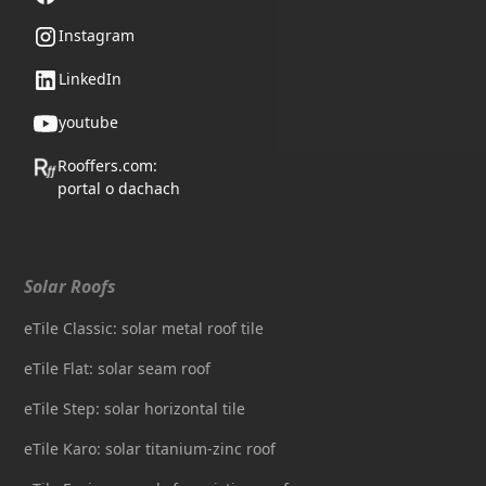
Instagram
LinkedIn
youtube
Rooffers.com:
portal o dachach
Solar Roofs
eTile Classic: solar metal roof tile
eTile Flat: solar seam roof
eTile Step: solar horizontal tile
eTile Karo: solar titanium-zinc roof