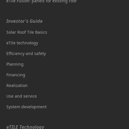
eTile Fusion: panels for existing roof
Investor's Guide
Solar Roof Tile Basics
eTile technology
Efficiency and safety
Planning
Financing
Realization
Use and service
System development
eTILE Technology